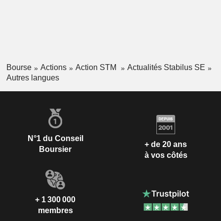
Bourse
Actions
Action STM
Actualités Stabilus SE
Autres langues
N°1 du Conseil
+ de 20 ans
Boursier
à vos côtés
+ 1 300 000
membres