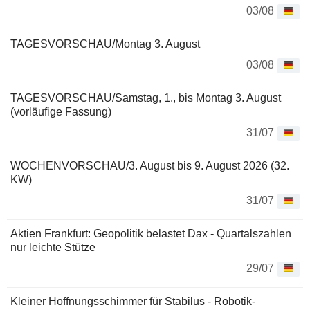
03/08
TAGESVORSCHAU/Montag 3. August
03/08
TAGESVORSCHAU/Samstag, 1., bis Montag 3. August
(vorläufige Fassung)
31/07
WOCHENVORSCHAU/3. August bis 9. August 2026 (32.
KW)
31/07
Aktien Frankfurt: Geopolitik belastet Dax - Quartalszahlen
nur leichte Stütze
29/07
Kleiner Hoffnungsschimmer für Stabilus - Robotik-