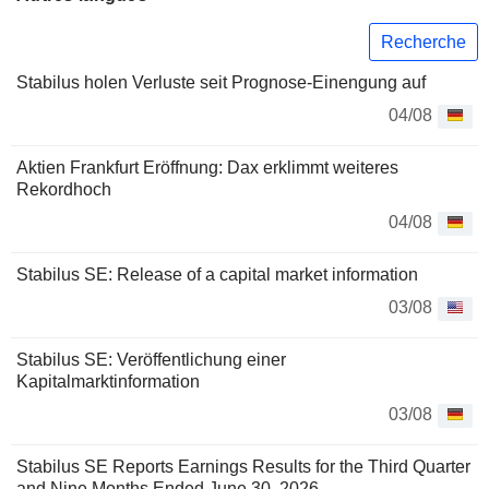
Recherche
Stabilus holen Verluste seit Prognose-Einengung auf
04/08
Aktien Frankfurt Eröffnung: Dax erklimmt weiteres
Rekordhoch
04/08
Stabilus SE: Release of a capital market information
03/08
Stabilus SE: Veröffentlichung einer
Kapitalmarktinformation
03/08
Stabilus SE Reports Earnings Results for the Third Quarter
and Nine Months Ended June 30, 2026