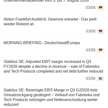
Unternehmenskalender vom 3. bis 7. August 2026
03/08
Aktien Frankfurt Ausblick: Gewinne erwartet - Dax peilt
wieder Rekord an
03/08
MORNING BRIEFING - Deutschland/Europa
03/08
Stabilus SE: Adjusted EBIT margin increased in Q3
FY2026 despite a decline in revenue – sale of Fabreeka
and Tech Products completed and net debt further reduced
03/08
Stabilus SE: Bereinigte EBIT-Marge in Q3 GJ2026 trotz
Umsatzrückgang gesteigert – Verkauf von Fabreeka und
Tech Products vollzogen und Nettoverschuldung weiter
reduziert