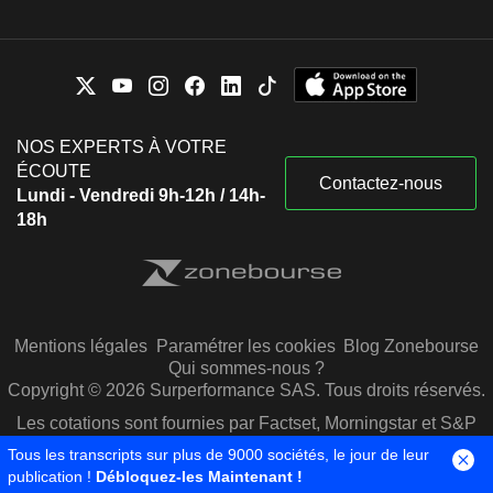
NOS EXPERTS À VOTRE
ÉCOUTE
Contactez-nous
Lundi - Vendredi 9h-12h / 14h-
18h
Mentions légales
Paramétrer les cookies
Blog Zonebourse
Qui sommes-nous ?
Copyright © 2026 Surperformance SAS. Tous droits réservés.
Les cotations sont fournies par Factset, Morningstar et S&P
Capital IQ
Tous les transcripts sur plus de 9000 sociétés, le jour de leur
publication !
Débloquez-les Maintenant !