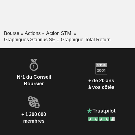
Bourse
Actions
Action STM
Graphiques Stabilus SE
Graphique Total Return
N°1 du Conseil
+ de 20 ans
Boursier
à vos côtés
+ 1 300 000
membres