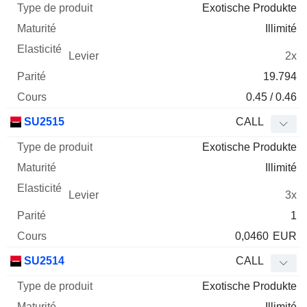
Exotische Produkte
Illimité
2x
19.794
0.45 / 0.46
SU2515
CALL
Exotische Produkte
Illimité
3x
1
0,0460
EUR
SU2514
CALL
Exotische Produkte
Illimité