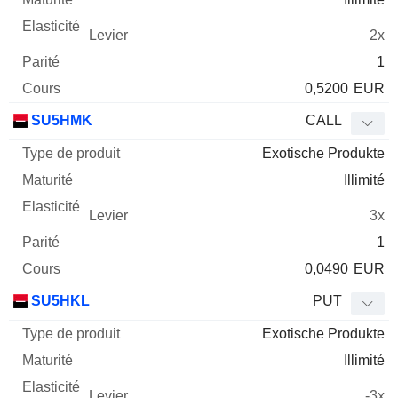
2x
1
0,5200
EUR
SU5HMK
CALL
Exotische Produkte
Illimité
3x
1
0,0490
EUR
SU5HKL
PUT
Exotische Produkte
Illimité
-3x