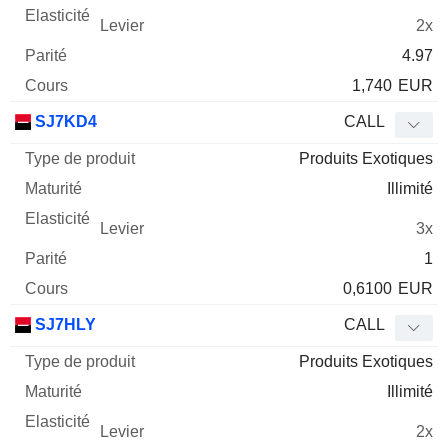
2x
4.97
1,740
EUR
SJ7KD4
CALL
Produits Exotiques
Illimité
3x
1
0,6100
EUR
SJ7HLY
CALL
Produits Exotiques
Illimité
2x