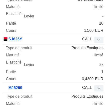
Illimité
-
10
1,560
EUR
SJ6J6Y
CALL
Produits Exotiques
Illimité
3x
1
0,4300
EUR
CALL
MJ6269
Produits Exotiques
Illimité