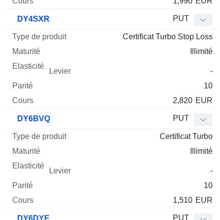
1,990
EUR
PUT
DY4SXR
Certificat Turbo Stop Loss
Illimité
-
10
2,820
EUR
PUT
DY6BVQ
Certificat Turbo
Illimité
-
10
1,510
EUR
PUT
DY6DYE