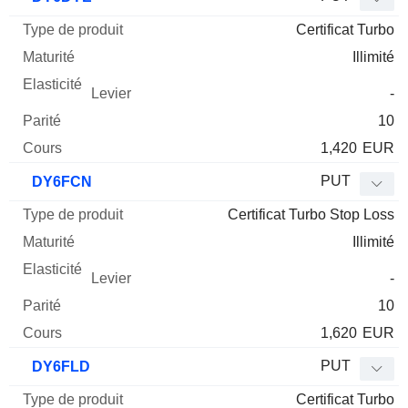
Certificat Turbo
Illimité
-
10
1,420
EUR
PUT
DY6FCN
Certificat Turbo Stop Loss
Illimité
-
10
1,620
EUR
PUT
DY6FLD
Certificat Turbo