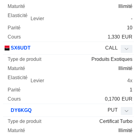
Illimité
-
10
1,330
EUR
SX6UDT
CALL
Produits Exotiques
Illimité
4x
1
0,1700
EUR
PUT
DY6KGQ
Certificat Turbo
Illimité