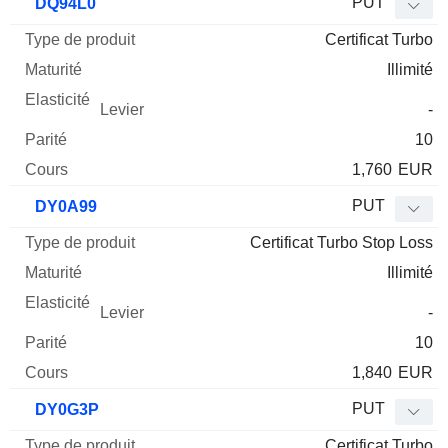
PUT
DQ94L0
Certificat Turbo
Illimité
-
10
1,760
EUR
PUT
DY0A99
Certificat Turbo Stop Loss
Illimité
-
10
1,840
EUR
PUT
DY0G3P
Certificat Turbo