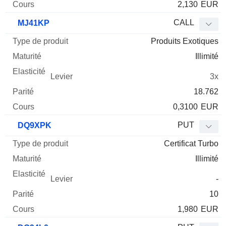
2,130
EUR
CALL
MJ41KP
Produits Exotiques
Illimité
3x
18.762
0,3100
EUR
PUT
DQ9XPK
Certificat Turbo
Illimité
-
10
1,980
EUR