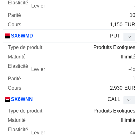
-
10
1,150
EUR
SX6WMD
PUT
Produits Exotiques
Illimité
-4x
1
2,930
EUR
SX6WNN
CALL
Produits Exotiques
Illimité
4x