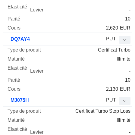
-
10
2,620
EUR
PUT
DQ7AY4
Certificat Turbo
Illimité
-
10
2,130
EUR
PUT
MJ075H
Certificat Turbo Stop Loss
Illimité
-