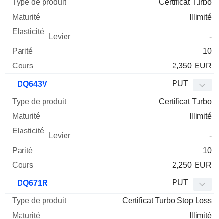
Certificat Turbo
Illimité
-
10
2,350
EUR
PUT
DQ643V
Certificat Turbo
Illimité
-
10
2,250
EUR
PUT
DQ671R
Certificat Turbo Stop Loss
Illimité