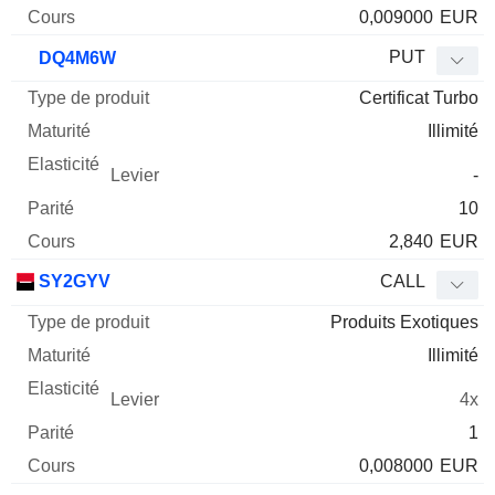
0,009000
EUR
PUT
DQ4M6W
Certificat Turbo
Illimité
-
10
2,840
EUR
SY2GYV
CALL
Produits Exotiques
Illimité
4x
1
0,008000
EUR