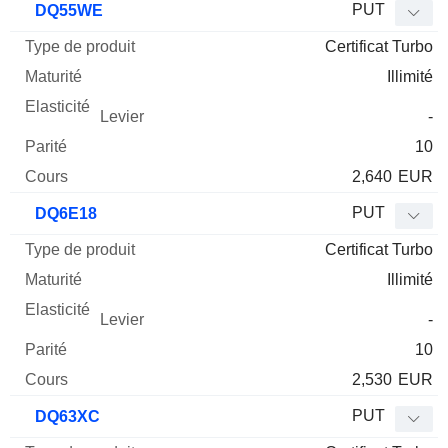
PUT
DQ55WE
Certificat Turbo
Illimité
-
10
2,640
EUR
PUT
DQ6E18
Certificat Turbo
Illimité
-
10
2,530
EUR
PUT
DQ63XC