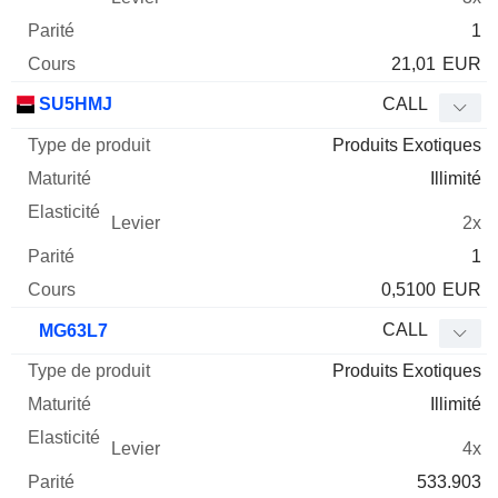
1
21,01
EUR
SU5HMJ
CALL
Produits Exotiques
Illimité
2x
1
0,5100
EUR
CALL
MG63L7
Produits Exotiques
Illimité
4x
533.903