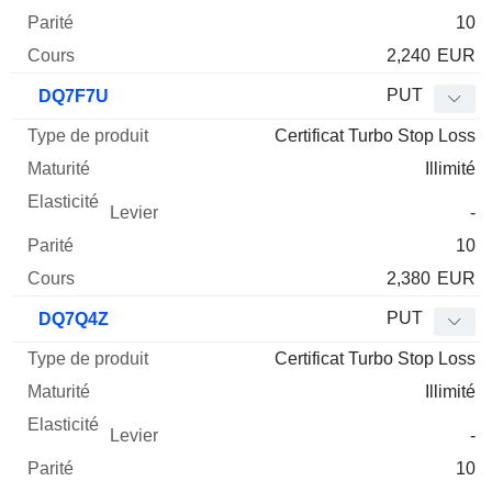
10
2,240
EUR
PUT
DQ7F7U
Certificat Turbo Stop Loss
Illimité
-
10
2,380
EUR
PUT
DQ7Q4Z
Certificat Turbo Stop Loss
Illimité
-
10