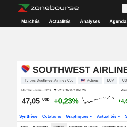
Marchés
Actualités
Analyses
Agenda
SOUTHWEST AIRLINE
Turbos Southwest Airlines Co.
Actions
LUV
US
Marché Fermé -
NYSE
22:00:02 07/08/2026
Varia
47,05
+0,23%
USD
+4,
Synthèse
Cotations
Graphiques
Actualités