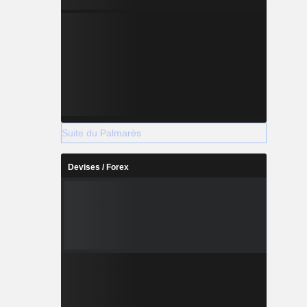
Suite du Palmarès
Devises / Forex