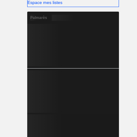
Espace mes listes
Palmarès