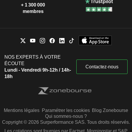
+ 1 300 000
membres
NOS EXPERTS À VOTRE
ÉCOUTE
Contactez-nous
Lundi - Vendredi 9h-12h / 14h-
18h
Mentions légales
Paramétrer les cookies
Blog Zonebourse
Qui sommes-nous ?
Copyright © 2026 Surperformance SAS. Tous droits réservés.
Les cotations sont fournies par Factset, Morningstar et S&P