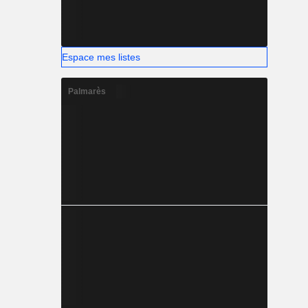
Espace mes listes
Palmarès