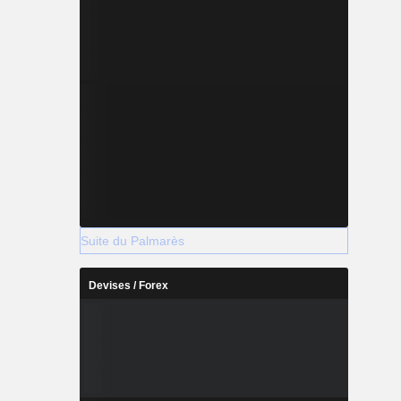
Suite du Palmarès
Devises / Forex