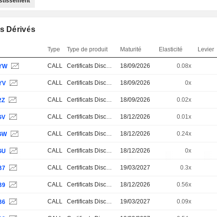
estissement
s Dérivés
Type
Type de produit
Maturité
Elasticité
Levier
CALL
Certificats Discount
18/09/2026
0.08x
YW
CALL
Certificats Discount
18/09/2026
0x
YV
CALL
Certificats Discount
18/09/2026
0.02x
2Z
CALL
Certificats Discount
18/12/2026
0.01x
GV
CALL
Certificats Discount
18/12/2026
0.24x
GW
CALL
Certificats Discount
18/12/2026
0x
GU
CALL
Certificats Discount
19/03/2027
0.3x
B7
CALL
Certificats Discount
18/12/2026
0.56x
B9
CALL
Certificats Discount
19/03/2027
0.09x
B6