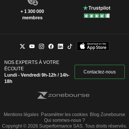
+ 1 300 000
membres
NOS EXPERTS À VOTRE
ÉCOUTE
Contactez-nous
Lundi - Vendredi 9h-12h / 14h-
18h
Mentions légales
Paramétrer les cookies
Blog Zonebourse
Qui sommes-nous ?
Copyright © 2026 Surperformance SAS. Tous droits réservés.