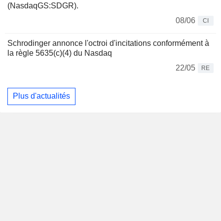
(NasdaqGS:SDGR).
08/06
CI
Schrodinger annonce l'octroi d'incitations conformément à
la règle 5635(c)(4) du Nasdaq
22/05
RE
Plus d'actualités