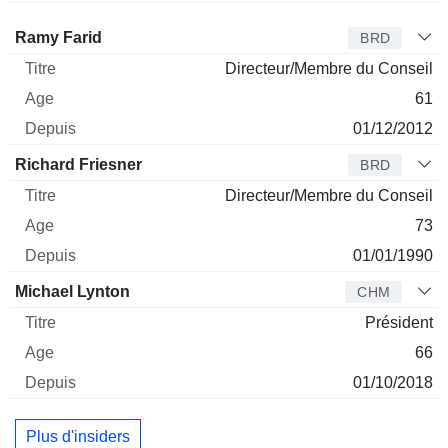
Administrateur
Titre
Age
Depuis
Ramy Farid
BRD
Directeur/Membre du Conseil
61
01/12/2012
Richard Friesner
BRD
Directeur/Membre du Conseil
73
01/01/1990
Michael Lynton
CHM
Président
66
01/10/2018
Plus d'insiders