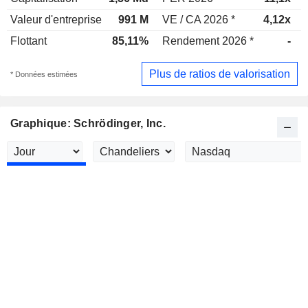
Valeur d'entreprise
991 M
VE / CA 2026 *
4,12x
Flottant
85,11%
Rendement 2026 *
-
Plus de ratios de valorisation
* Données estimées
Graphique: Schrödinger, Inc.