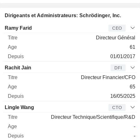
Dirigeants et Administrateurs: Schrödinger, Inc.
Dirigeant
Titre
Age
Depuis
Ramy Farid
CEO
Directeur Général
61
01/01/2017
Rachit Jain
DFI
Directeur Financier/CFO
65
16/05/2025
Lingle Wang
CTO
Directeur Technique/Scientifique/R&D
-
-