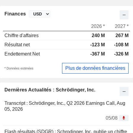
Finances
2026 *
2027 *
Chiffre d'affaires
240 M
267 M
Résultat net
-123 M
-108 M
Endettement Net
-367 M
-326 M
Plus de données financières
* Données estimées
Dernières Actualités : Schrödinger, Inc.
Transcript : Schrödinger, Inc., Q2 2026 Earnings Call, Aug
05, 2026
05/08
Flash résultats (SDGR) : Schrodinger, Inc. publie un chiffre