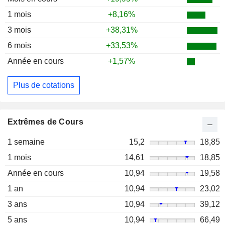
1 mois
+8,16%
3 mois
+38,31%
6 mois
+33,53%
Année en cours
+1,57%
Plus de cotations
Extrêmes de Cours
1 semaine
15,2
18,85
1 mois
14,61
18,85
Année en cours
10,94
19,58
1 an
10,94
23,02
3 ans
10,94
39,12
5 ans
10,94
66,49