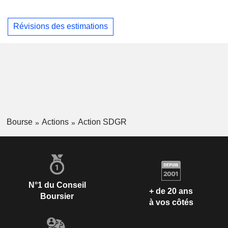
Révisions des estimations
Bourse
Actions
Action SDGR
N°1 du Conseil
+ de 20 ans
Boursier
à vos côtés