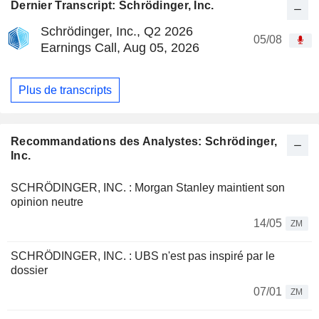
Dernier Transcript: Schrödinger, Inc.
Schrödinger, Inc., Q2 2026
05/08
Earnings Call, Aug 05, 2026
Plus de transcripts
Recommandations des Analystes: Schrödinger,
Inc.
SCHRÖDINGER, INC. : Morgan Stanley maintient son
opinion neutre
14/05
ZM
SCHRÖDINGER, INC. : UBS n'est pas inspiré par le
dossier
07/01
ZM