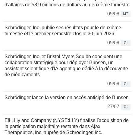
d'affaires de 58,9 millions de dollars au deuxième trimestre
05/08
MT
Schrödinger, Inc. publie ses résultats pour le deuxième
trimestre et le premier semestre clos le 30 juin 2026
05/08
CI
Schrödinger, Inc. et Bristol Myers Squibb concluent une
collaboration stratégique pour déployer Bunsen, un
assistant scientifique d'IA agentique dédié à la découverte
de médicaments
05/08
CI
Schrödinger lance la version en accès anticipé de Bunsen
27/07
CI
Eli Lilly and Company (NYSE:LLY) finalise l'acquisition de
la participation majoritaire restante dans Ajax
Therapeutics, Inc. auprès de Schrödinger, Inc.