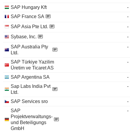
SAP Hungary Kft
-
SAP France SA
-
SAP Asia Pte Ltd.
-
Sybase, Inc.
-
SAP Australia Pty
-
Ltd.
SAP Türkiye Yazilim
-
Üretim ve Ticaret AS
SAP Argentina SA
-
Sap Labs India Pvt
-
Ltd.
SAP Services sro
-
SAP
-
Projektverwaltungs-
und Beteiligungs
GmbH