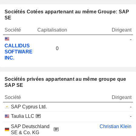
Sociétés Cotées appartenant au même Groupe: SAP
SE
Société
Capitalisation
Dirigeant
-
CALLIDUS
0
SOFTWARE
INC.
Sociétés privées appartenant au même groupe que
SAP SE
Société
Dirigeant
SAP Cyprus Ltd.
-
Taulia LLC
-
SAP Deutschland
Christian Klein
SE & Co. KG