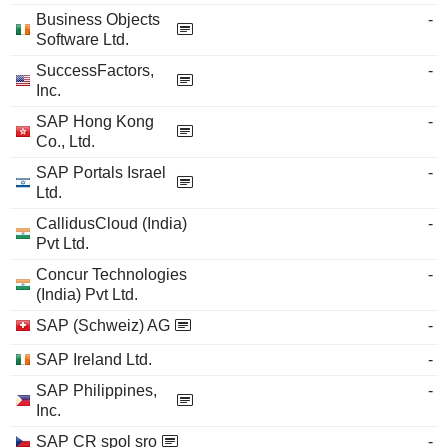
Business Objects
-
Software Ltd.
SuccessFactors,
-
Inc.
SAP Hong Kong
-
Co., Ltd.
SAP Portals Israel
-
Ltd.
CallidusCloud (India)
-
Pvt Ltd.
Concur Technologies
-
(India) Pvt Ltd.
SAP (Schweiz) AG
-
SAP Ireland Ltd.
-
SAP Philippines,
-
Inc.
SAP CR spol sro
-