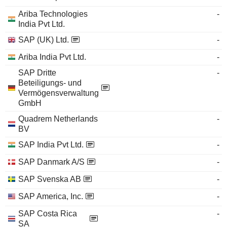
Ariba Technologies
-
India Pvt Ltd.
SAP (UK) Ltd.
-
Ariba India Pvt Ltd.
-
SAP Dritte
-
Beteiligungs- und
Vermögensverwaltung
GmbH
Quadrem Netherlands
-
BV
SAP India Pvt Ltd.
-
SAP Danmark A/S
-
SAP Svenska AB
-
SAP America, Inc.
-
SAP Costa Rica
-
SA