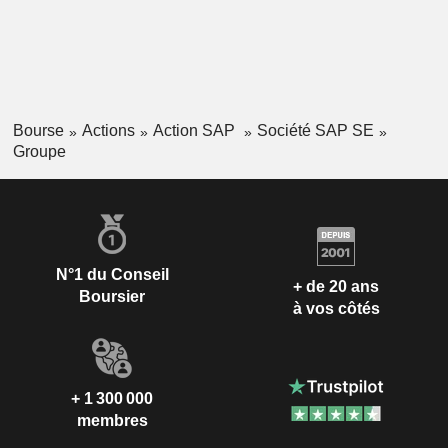
Bourse
Actions
Action SAP
Société SAP SE
Groupe
N°1 du Conseil
+ de 20 ans
Boursier
à vos côtés
+ 1 300 000
membres