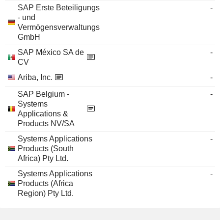
SAP Erste Beteiligungs
-
- und
Vermögensverwaltungs
GmbH
SAP México SA de
-
CV
Ariba, Inc.
-
SAP Belgium -
-
Systems
Applications &
Products NV/SA
Systems Applications
-
Products (South
Africa) Pty Ltd.
Systems Applications
-
Products (Africa
Region) Pty Ltd.