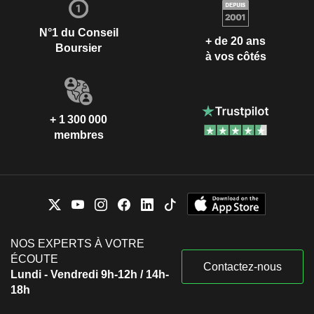
N°1 du Conseil
+ de 20 ans
Boursier
à vos côtés
+ 1 300 000
membres
NOS EXPERTS À VOTRE
ÉCOUTE
Contactez-nous
Lundi - Vendredi 9h-12h / 14h-
18h