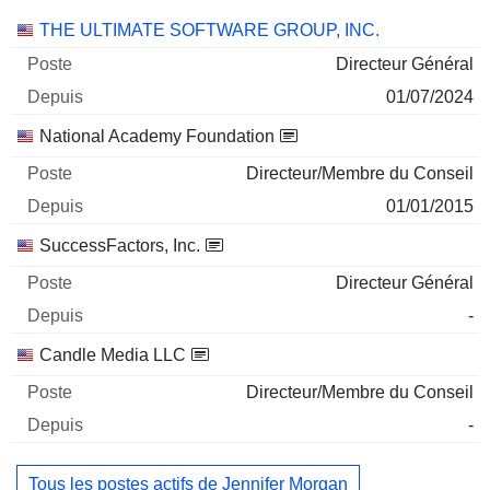
Sociétés
Poste
Début
THE ULTIMATE SOFTWARE GROUP, INC.
Directeur Général
01/07/2024
National Academy Foundation
Directeur/Membre du Conseil
01/01/2015
SuccessFactors, Inc.
Directeur Général
-
Candle Media LLC
Directeur/Membre du Conseil
-
Tous les postes actifs de Jennifer Morgan