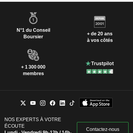
N°1 du Conseil
+ de 20 ans
Boursier
à vos côtés
+ 1 300 000
membres
NOS EXPERTS À VOTRE
ÉCOUTE
Contactez-nous
Lundi - Vendredi 9h-12h / 14h-