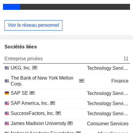
Voir le réseau personnel
Sociétés liées
Entreprise privées
11
UKG, Inc.
Technology Services
The Bank of New York Mellon
Finance
Corp.
SAP SE
Technology Services
SAP America, Inc.
Technology Services
SuccessFactors, Inc.
Technology Services
James Madison University
Consumer Services