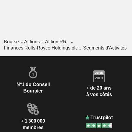
Bourse
Actions
Action RR.
Finances Rolls-Royce Holdings plc
Segments d'Activités
N°1 du Conseil
+ de 20 ans
Boursier
à vos côtés
+ 1 300 000
membres