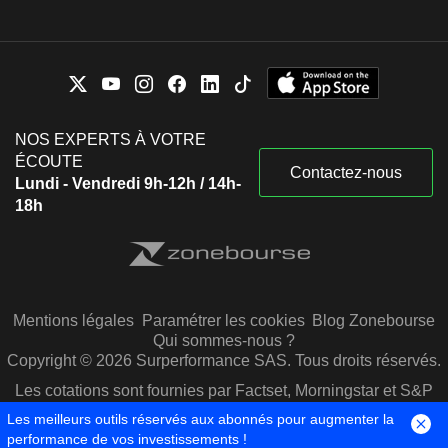
NOS EXPERTS À VOTRE
ÉCOUTE
Contactez-nous
Lundi - Vendredi 9h-12h / 14h-
18h
Mentions légales
Paramétrer les cookies
Blog Zonebourse
Qui sommes-nous ?
Copyright © 2026 Surperformance SAS. Tous droits réservés.
Les cotations sont fournies par Factset, Morningstar et S&P
Capital IQ
Les meilleurs outils réservés aux abonnés pour augmenter la
performance de vos investissements !