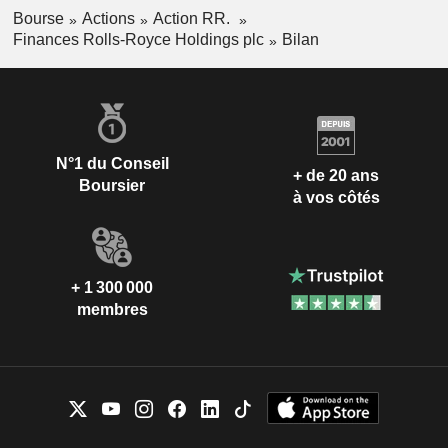
Bourse
Actions
Action RR.
Finances Rolls-Royce Holdings plc
Bilan
N°1 du Conseil
+ de 20 ans
Boursier
à vos côtés
+ 1 300 000
membres