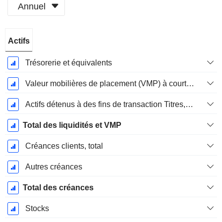
Annuel
Période
Actifs
Fiscale:
Décembre
Trésorerie et équivalents
Valeur mobilières de placement (VMP) à court terme
Actifs détenus à des fins de transaction Titres, totalActifs détenus à des fins de transactions (Trading), Total.
Total des liquidités et VMP
Créances clients, total
Autres créances
Total des créances
Stocks