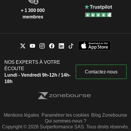
+ 1 300 000
membres
NOS EXPERTS À VOTRE
ÉCOUTE
Contactez-nous
Lundi - Vendredi 9h-12h / 14h-
18h
Mentions légales
Paramétrer les cookies
Blog Zonebourse
Qui sommes-nous ?
Copyright © 2026 Surperformance SAS. Tous droits réservés.