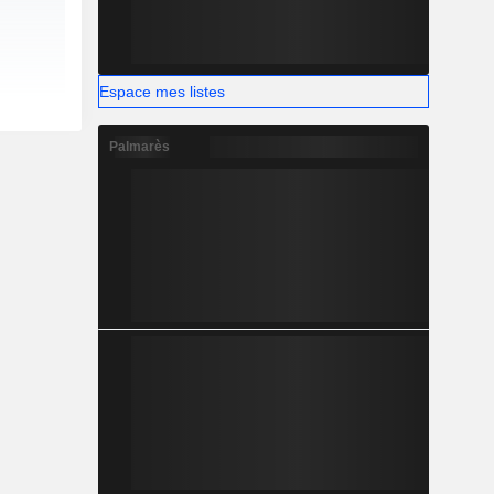
Espace mes listes
Palmarès