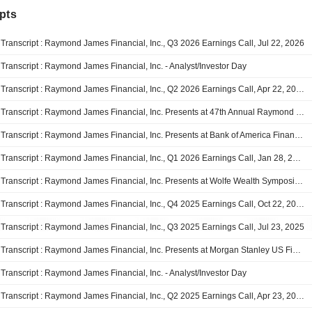
pts
Transcript : Raymond James Financial, Inc., Q3 2026 Earnings Call, Jul 22, 2026
Transcript : Raymond James Financial, Inc. - Analyst/Investor Day
Transcript : Raymond James Financial, Inc., Q2 2026 Earnings Call, Apr 22, 2026
Transcript : Raymond James Financial, Inc. Presents at 47th Annual Raymond James Institutional Investor Conference, Mar-02-2026 10:25 AM
Transcript : Raymond James Financial, Inc. Presents at Bank of America Financial Services Conference 2026, Feb-11-2026 10:30 AM
Transcript : Raymond James Financial, Inc., Q1 2026 Earnings Call, Jan 28, 2026
Transcript : Raymond James Financial, Inc. Presents at Wolfe Wealth Symposium 2026, Nov-13-2025 08:45 AM
Transcript : Raymond James Financial, Inc., Q4 2025 Earnings Call, Oct 22, 2025
Transcript : Raymond James Financial, Inc., Q3 2025 Earnings Call, Jul 23, 2025
Transcript : Raymond James Financial, Inc. Presents at Morgan Stanley US Financials, Payments & CRE Conference 2025, Jun-10-2025 08:15 AM
Transcript : Raymond James Financial, Inc. - Analyst/Investor Day
Transcript : Raymond James Financial, Inc., Q2 2025 Earnings Call, Apr 23, 2025