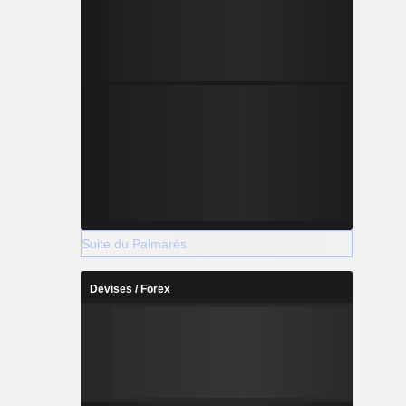
Suite du Palmarès
Devises / Forex