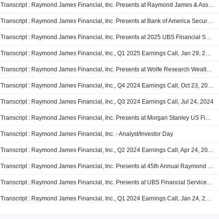
Transcript : Raymond James Financial, Inc. Presents at Raymond James & Associates? 46th Annual Institutional Investors Conference 2025, Mar-03-2025 10:25 AM
Transcript : Raymond James Financial, Inc. Presents at Bank of America Securities Financial Services Conference, Feb-12-2025 01:50 PM
Transcript : Raymond James Financial, Inc. Presents at 2025 UBS Financial Services Conference, Feb-11-2025 01:50 PM
Transcript : Raymond James Financial, Inc., Q1 2025 Earnings Call, Jan 29, 2025
Transcript : Raymond James Financial, Inc. Presents at Wolfe Research Wealth Symposium, Nov-14-2024 08:40 AM
Transcript : Raymond James Financial, Inc., Q4 2024 Earnings Call, Oct 23, 2024
Transcript : Raymond James Financial, Inc., Q3 2024 Earnings Call, Jul 24, 2024
Transcript : Raymond James Financial, Inc. Presents at Morgan Stanley US Financials, Payments & CRE Conference 2024, Jun-10-2024 01:45 PM
Transcript : Raymond James Financial, Inc. - Analyst/Investor Day
Transcript : Raymond James Financial, Inc., Q2 2024 Earnings Call, Apr 24, 2024
Transcript : Raymond James Financial, Inc. Presents at 45th Annual Raymond James Institutional Investors Conference 2024, Mar-04-2024 10:25 AM
Transcript : Raymond James Financial, Inc. Presents at UBS Financial Services Conference 2024, Feb-27-2024 01:00 PM
Transcript : Raymond James Financial, Inc., Q1 2024 Earnings Call, Jan 24, 2024