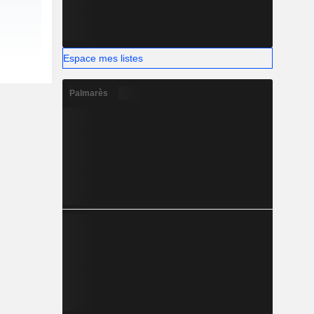
Espace mes listes
Palmarès