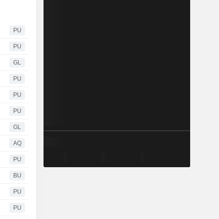
PU
PU
GL
PU
PU
PU
GL
AQ
PU
BU
PU
PU