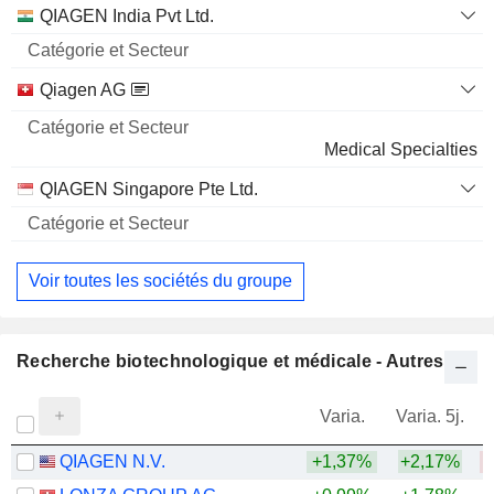
QIAGEN India Pvt Ltd.
Qiagen AG
Medical Specialties
QIAGEN Singapore Pte Ltd.
Voir toutes les sociétés du groupe
Recherche biotechnologique et médicale - Autres
Varia.
Varia. 5j.
QIAGEN N.V.
+1,37%
+2,17%