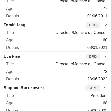
Directeur/Membre du Conseil
77
01/06/2011
Toralf Haag
BRD
Directeur/Membre du Conseil
60
08/01/2021
Eva Pisa
BRD
Directeur/Membre du Conseil
72
23/06/2022
Stephen Rusckowski
CHM
Président
68
26/06/2025