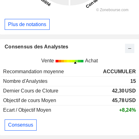
Plus de notations
Consensus des Analystes
Vente
Achat
Recommandation moyenne
ACCUMULER
Nombre d'Analystes
15
Dernier Cours de Cloture
42,30
USD
Objectif de cours Moyen
45,78
USD
Ecart / Objectif Moyen
+8,24%
Consensus