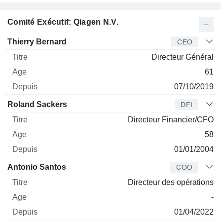
Comité Exécutif: Qiagen N.V.
Dirigeant
Titre
Age
Depuis
Thierry Bernard
CEO
Directeur Général
61
07/10/2019
Roland Sackers
DFI
Directeur Financier/CFO
58
01/01/2004
Antonio Santos
COO
Directeur des opérations
-
01/04/2022