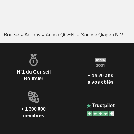
Bourse
Actions
Action QGEN
Société Qiagen N.V.
N°1 du Conseil
+ de 20 ans
Boursier
à vos côtés
+ 1 300 000
membres