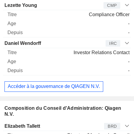
Lezette Young
CMP
Compliance Officer
-
-
Daniel Wendorff
IRC
Investor Relations Contact
-
-
Accéder à la gouvernance de QIAGEN N.V.
Composition du Conseil d'Administration: Qiagen
N.V.
Administrateur
Titre
Age
Depuis
Elizabeth Tallett
BRD