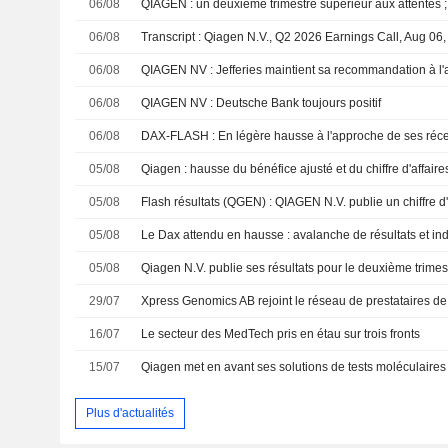
06/08
06/08
Transcript : Qiagen N.V., Q2 2026 Earnings Call, Aug 06
06/08
QIAGEN NV : Jefferies maintient sa recommandation à l'
06/08
QIAGEN NV : Deutsche Bank toujours positif
06/08
05/08
Qiagen : hausse du bénéfice ajusté et du chiffre d'affair
05/08
05/08
05/08
29/07
16/07
Le secteur des MedTech pris en étau sur trois fronts
15/07
Plus d'actualités