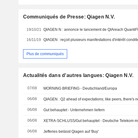
Communiqués de Presse: Qiagen N.V.
19/10/21
16/11/19
Plus de communiqués
Actualités dans d'autres langues: Qiagen N.V.
07/08
MORNING BRIEFING - Deutschland/Europa
06/08
QIAGEN : Q2 ahead of expectations; like peers, there's 
06/08
Gut behauptet - Unternehmen liefern
06/08
06/08
Jefferies belässt Qiagen auf 'Buy'