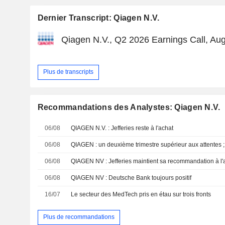
Dernier Transcript: Qiagen N.V.
Qiagen N.V., Q2 2026 Earnings Call, Au
Plus de transcripts
Recommandations des Analystes: Qiagen N.V.
06/08
QIAGEN N.V. : Jefferies reste à l'achat
06/08
06/08
QIAGEN NV : Jefferies maintient sa recommandation à l'
06/08
QIAGEN NV : Deutsche Bank toujours positif
16/07
Le secteur des MedTech pris en étau sur trois fronts
Plus de recommandations