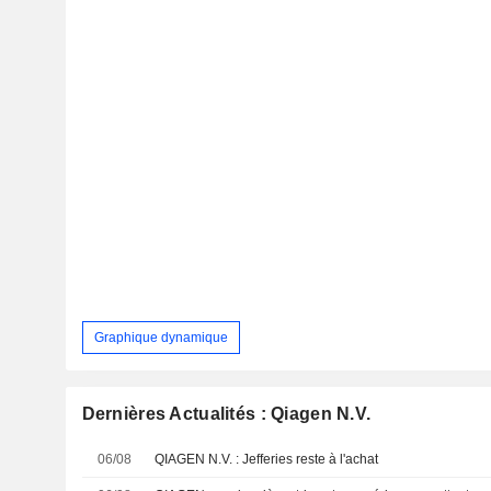
Graphique dynamique
Dernières Actualités : Qiagen N.V.
06/08
QIAGEN N.V. : Jefferies reste à l'achat