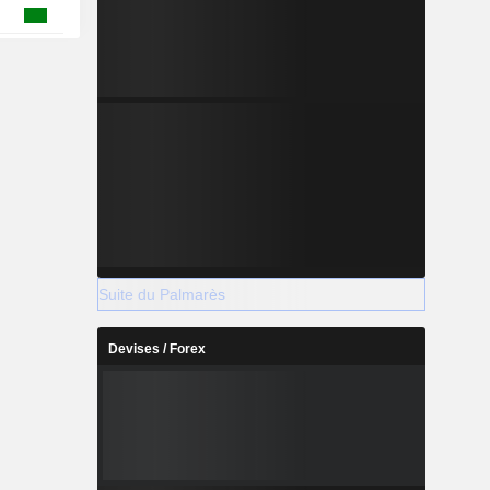
Suite du Palmarès
Devises / Forex