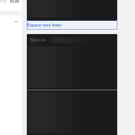
65,86
Espace mes listes
Palmarès