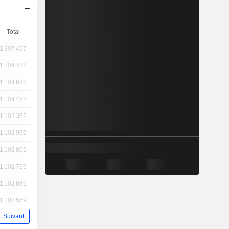
Total
1 397 457
1 104 782
1 104 682
1 104 452
1 103 352
1 102 969
1 102 869
1 102 769
1 102 669
1 102 569
Suivant