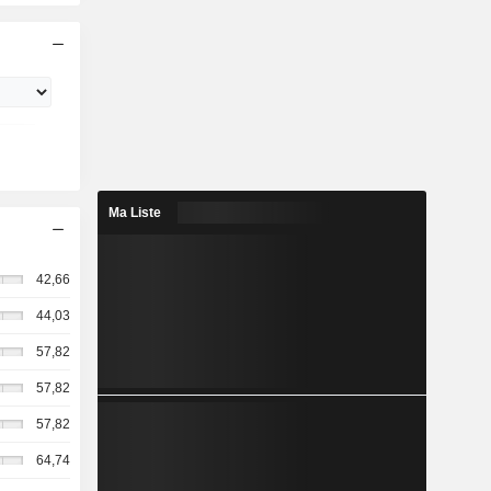
Ma Liste
42,66
44,03
57,82
57,82
57,82
64,74