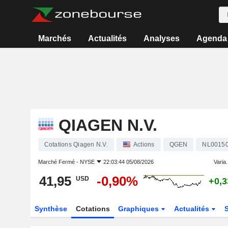
Marchés
Actualités
Analyses
Agenda
QIAGEN N.V.
Cotations Qiagen N.V.
Actions
QGEN
NL0015
Marché Fermé -
NYSE
22:03:44 05/08/2026
Varia.
41,95
-0,90%
USD
+0,
Synthèse
Cotations
Graphiques
Actualités