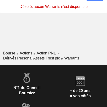
Désolé, aucun Warrants n'est disponible
Bourse
Actions
Action PNL
Dérivés Personal Assets Trust plc
Warrants
N°1 du Conseil
+ de 20 ans
Boursier
à vos côtés