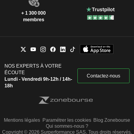
+ 1 300 000
membres
NOS EXPERTS À VOTRE
ÉCOUTE
Contactez-nous
Lundi - Vendredi 9h-12h / 14h-
18h
Mentions légales
Paramétrer les cookies
Blog Zonebourse
Qui sommes-nous ?
Copyright © 2026 Surperformance SAS. Tous droits réservés.