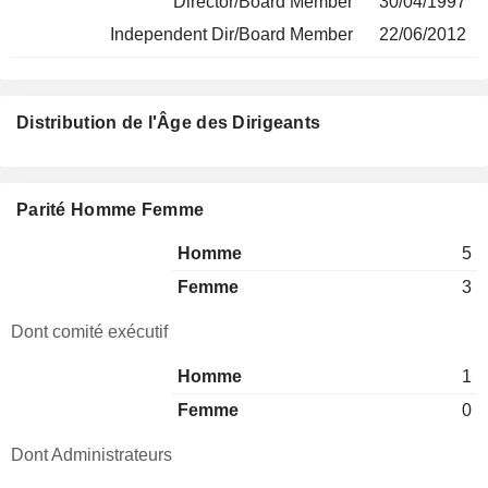
Director/Board Member
30/04/1997
Independent Dir/Board Member
22/06/2012
Distribution de l'Âge des Dirigeants
Parité Homme Femme
Homme
5
Femme
3
Dont comité exécutif
Homme
1
Femme
0
Dont Administrateurs