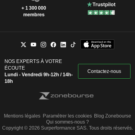
+ 1 300 000
membres
NOS EXPERTS À VOTRE
ÉCOUTE
Contactez-nous
Lundi - Vendredi 9h-12h / 14h-
18h
Mentions légales
Paramétrer les cookies
Blog Zonebourse
Qui sommes-nous ?
Copyright © 2026 Surperformance SAS. Tous droits réservés.