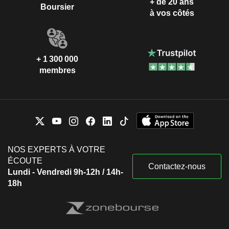
+ de 20 ans
Boursier
à vos côtés
+ 1 300 000
membres
NOS EXPERTS À VOTRE
ÉCOUTE
Contactez-nous
Lundi - Vendredi 9h-12h / 14h-
18h