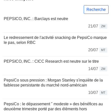
Recherche
PEPSICO, INC. : Barclays est neutre
21/07
ZM
Le redressement de l'activité snacking de PepsiCo marque
le pas, selon RBC
20/07
MT
PEPSICO, INC. : CICC Research est neutre sur le titre
14/07
ZM
PepsiCo sous pression : Morgan Stanley s'inquiète de la
faiblesse persistante du marché nord-américain
10/07
MT
PepsiCo : le dépassement " modeste » des bénéfices au
deuxième trimestre porté par des éléments hors