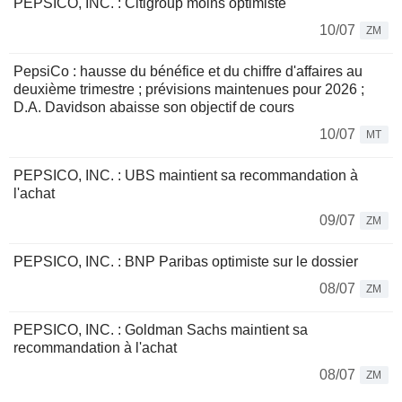
PEPSICO, INC. : Citigroup moins optimiste
10/07
ZM
PepsiCo : hausse du bénéfice et du chiffre d'affaires au
deuxième trimestre ; prévisions maintenues pour 2026 ;
D.A. Davidson abaisse son objectif de cours
10/07
MT
PEPSICO, INC. : UBS maintient sa recommandation à
l'achat
09/07
ZM
PEPSICO, INC. : BNP Paribas optimiste sur le dossier
08/07
ZM
PEPSICO, INC. : Goldman Sachs maintient sa
recommandation à l'achat
08/07
ZM