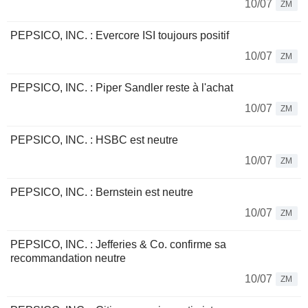
10/07
ZM
PEPSICO, INC. : Evercore ISI toujours positif
10/07
ZM
PEPSICO, INC. : Piper Sandler reste à l'achat
10/07
ZM
PEPSICO, INC. : HSBC est neutre
10/07
ZM
PEPSICO, INC. : Bernstein est neutre
10/07
ZM
PEPSICO, INC. : Jefferies & Co. confirme sa
recommandation neutre
10/07
ZM