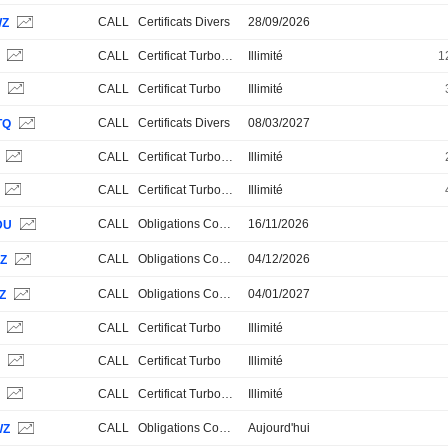
CALL
Certificats Divers
28/09/2026
WZ
S
CALL
Certificat Turbo Stop Loss
Illimité
1
S
CALL
Certificat Turbo
Illimité
CALL
Certificats Divers
08/03/2027
TQ
S
CALL
Certificat Turbo Stop Loss
Illimité
CALL
Certificat Turbo Stop Loss
Illimité
CALL
Obligations Convertibles
16/11/2026
DU
CALL
Obligations Convertibles
04/12/2026
GZ
CALL
Obligations Convertibles
04/01/2027
Z
B
CALL
Certificat Turbo
Illimité
B
CALL
Certificat Turbo
Illimité
B
CALL
Certificat Turbo Stop Loss
Illimité
CALL
Obligations Convertibles
Aujourd'hui
WZ