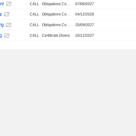
UV
CALL
Obligations Convertibles
07/06/2027
CALL
Obligations Convertibles
04/12/2026
Z
CALL
Obligations Convertibles
20/09/2027
TQ
CALL
Certificats Divers
20/12/2027
Q