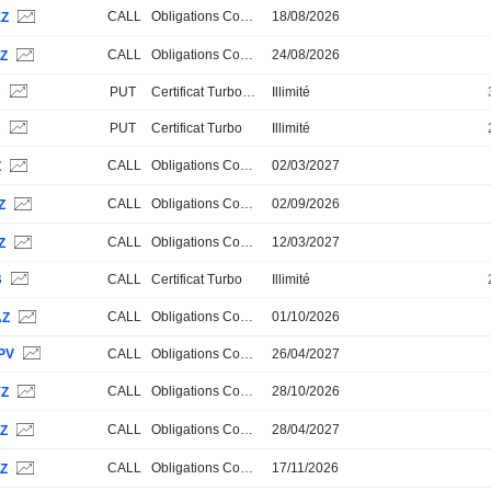
CALL
Obligations Convertibles
18/08/2026
EZ
CALL
Obligations Convertibles
24/08/2026
ZZ
B
PUT
Certificat Turbo Stop Loss
Illimité
B
PUT
Certificat Turbo
Illimité
CALL
Obligations Convertibles
02/03/2027
Z
CALL
Obligations Convertibles
02/09/2026
Z
CALL
Obligations Convertibles
12/03/2027
Z
B
CALL
Certificat Turbo
Illimité
CALL
Obligations Convertibles
01/10/2026
AZ
PV
CALL
Obligations Convertibles
26/04/2027
CALL
Obligations Convertibles
28/10/2026
YZ
CALL
Obligations Convertibles
28/04/2027
ZZ
CALL
Obligations Convertibles
17/11/2026
LZ