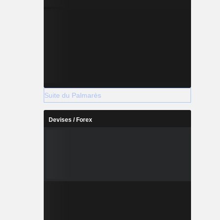
Suite du Palmarès
Devises / Forex