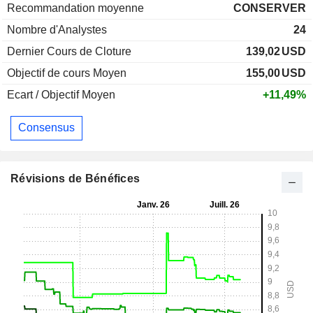
Recommandation moyenne
CONSERVER
Nombre d'Analystes
24
Dernier Cours de Cloture
139,02
USD
Objectif de cours Moyen
155,00
USD
Ecart / Objectif Moyen
+11,49%
Consensus
Révisions de Bénéfices