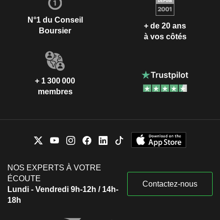
N°1 du Conseil
+ de 20 ans
Boursier
à vos côtés
+ 1 300 000
membres
NOS EXPERTS À VOTRE
ÉCOUTE
Contactez-nous
Lundi - Vendredi 9h-12h / 14h-
18h