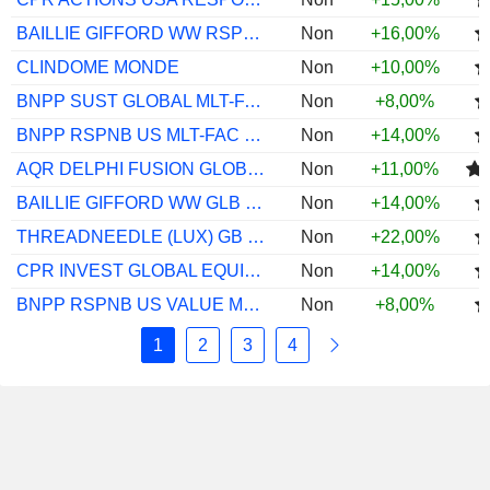
BAILLIE GIFFORD WW RSPNB DURB GR INCBEUR
Non
+16,00%
CLINDOME MONDE
Non
+10,00%
BNPP SUST GLOBAL MLT-FAC EQ CLRH EUR ACC
Non
+8,00%
BNPP RSPNB US MLT-FAC EQ CL EUR ACC
Non
+14,00%
AQR DELPHI FUSION GLOBAL UCITS IAU3 USD
Non
+11,00%
BAILLIE GIFFORD WW GLB DURB GR B USD INC
Non
+14,00%
THREADNEEDLE (LUX) GB ED ALP 1E EUR ACC
Non
+22,00%
CPR INVEST GLOBAL EQUITY A EUR ACC
Non
+14,00%
BNPP RSPNB US VALUE MLT-FAC EQ CL EUR R
Non
+8,00%
1
2
3
4