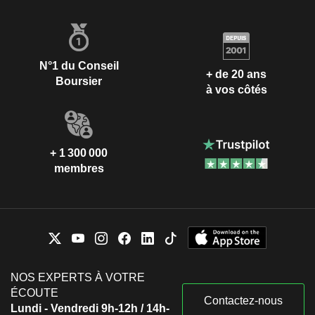
N°1 du Conseil
+ de 20 ans
Boursier
à vos côtés
+ 1 300 000
membres
NOS EXPERTS À VOTRE
ÉCOUTE
Contactez-nous
Lundi - Vendredi 9h-12h / 14h-