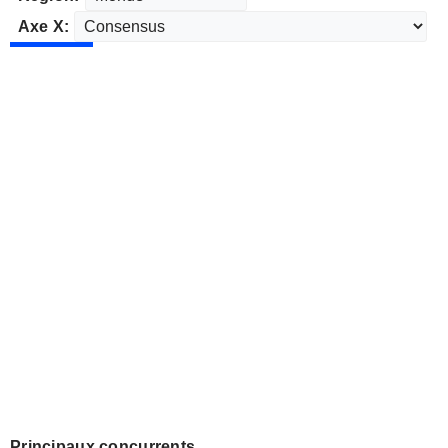
Axe X:
Principaux concurrents