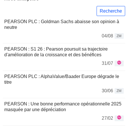
Recherche
PEARSON PLC : Goldman Sachs abaisse son opinion à
neutre
04/08
ZM
PEARSON : S1 26 : Pearson poursuit sa trajectoire
d'amélioration de la croissance et des bénéfices
31/07
PEARSON PLC : AlphaValue/Baader Europe dégrade le
titre
30/06
ZM
PEARSON : Une bonne performance opérationnelle 2025
masquée par une dépréciation
27/02