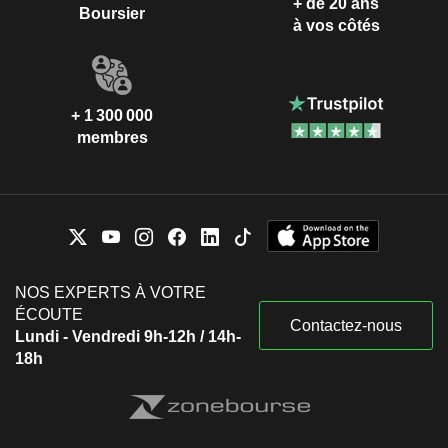
+ de 20 ans
Boursier
à vos côtés
+ 1 300 000
membres
NOS EXPERTS À VOTRE
ÉCOUTE
Contactez-nous
Lundi - Vendredi 9h-12h / 14h-
18h