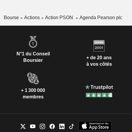
Bourse
Actions
Action PSON
Agenda Pearson plc
N°1 du Conseil
+ de 20 ans
Boursier
à vos côtés
+ 1 300 000
membres