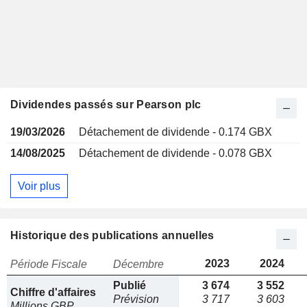
Dividendes passés sur Pearson plc
19/03/2026
Détachement de dividende - 0.174 GBX
14/08/2025
Détachement de dividende - 0.078 GBX
Voir plus
Historique des publications annuelles
2023
2024
Période Fiscale
Décembre
Publié
3 674
3 552
Chiffre d'affaires
Prévision
3 717
3 603
Millions GBP