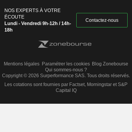
NOS EXPERTS À VOTRE
ÉCOUTE
Contactez-nous
Lundi - Vendredi 9h-12h / 14h-
18h
Mentions légales
Paramétrer les cookies
Blog Zonebourse
Qui sommes-nous ?
Copyright © 2026 Surperformance SAS. Tous droits réservés.
Les cotations sont fournies par Factset, Morningstar et S&P
Capital IQ