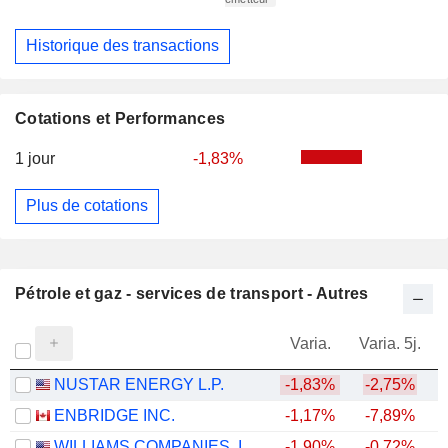
Historique des transactions
Cotations et Performances
1 jour
-1,83%
Plus de cotations
Pétrole et gaz - services de transport - Autres
Varia.
Varia. 5j.
NUSTAR ENERGY L.P.
-1,83%
-2,75%
ENBRIDGE INC.
-1,17%
-7,89%
+
WILLIAMS COMPANIES, INC.
-1,90%
-0,72%
+