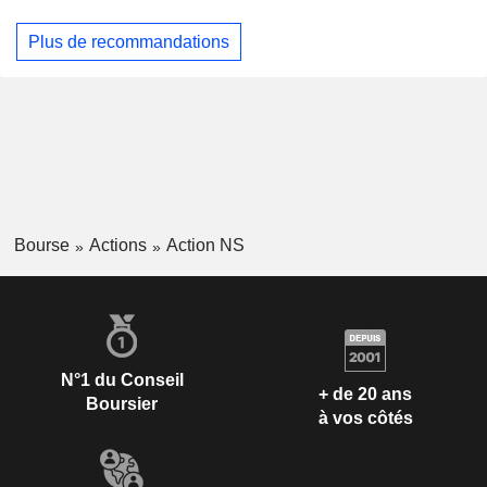
Plus de recommandations
Bourse
Actions
Action NS
N°1 du Conseil
+ de 20 ans
Boursier
à vos côtés