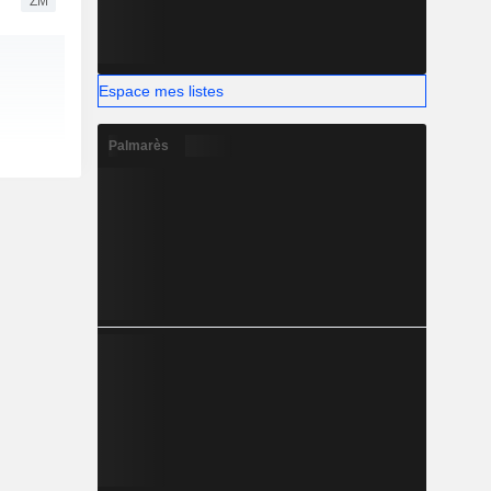
ZM
Espace mes listes
Palmarès