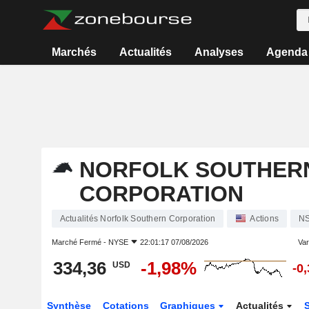
Marchés
Actualités
Analyses
Agenda
NORFOLK SOUTHER
CORPORATION
Actualités Norfolk Southern Corporation
Actions
N
Marché Fermé -
NYSE
22:01:17 07/08/2026
Vari
334,36
-1,98%
USD
-0
Synthèse
Cotations
Graphiques
Actualités