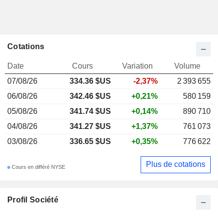
Cotations
Date
Cours
Variation
Volume
07/08/26
334.36 $US
-2,37%
2 393 655
06/08/26
342.46 $US
+0,21%
580 159
05/08/26
341.74 $US
+0,14%
890 710
04/08/26
341.27 $US
+1,37%
761 073
03/08/26
336.65 $US
+0,35%
776 622
Plus de cotations
Cours en différé NYSE
Profil Société