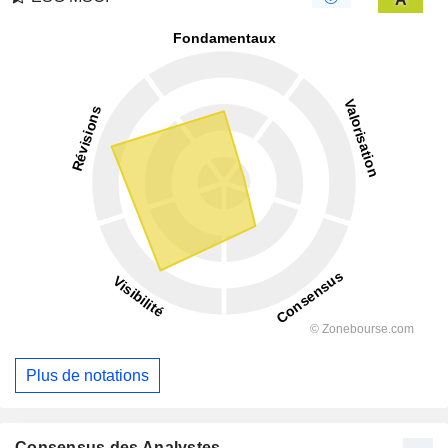
Plus de notations
Consensus des Analystes