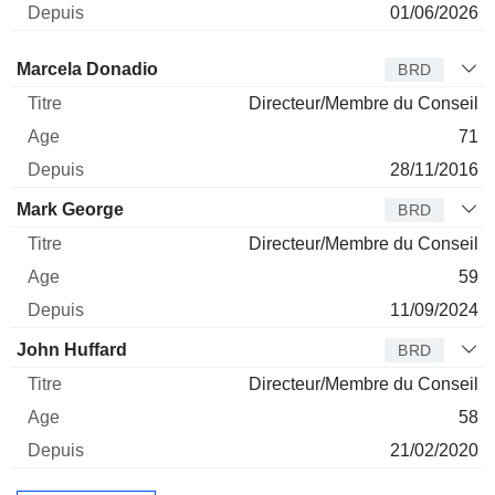
01/06/2026
Administrateur
Titre
Age
Depuis
Marcela Donadio
BRD
Directeur/Membre du Conseil
71
28/11/2016
Mark George
BRD
Directeur/Membre du Conseil
59
11/09/2024
John Huffard
BRD
Directeur/Membre du Conseil
58
21/02/2020