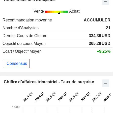
Vente
Achat
Recommandation moyenne
ACCUMULER
Nombre d'Analystes
21
Dernier Cours de Cloture
334,36
USD
Objectif de cours Moyen
365,28
USD
Ecart / Objectif Moyen
+9,25%
Consensus
Chiffre d'affaires trimestriel - Taux de surprise