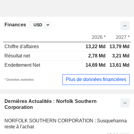
Finances
2026 *
2027 *
Chiffre d'affaires
13,22 Md
13,79 Md
Résultat net
2,78 Md
3,21 Md
Endettement Net
14,69 Md
13,61 Md
Plus de données financières
* Données estimées
Dernières Actualités : Norfolk Southern
Corporation
NORFOLK SOUTHERN CORPORATION : Susquehanna
reste à l'achat