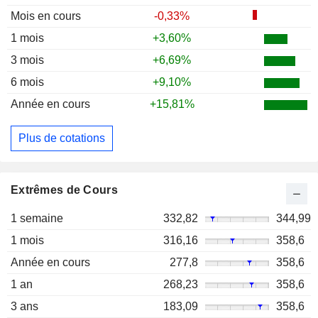
Mois en cours
-0,33%
1 mois
+3,60%
3 mois
+6,69%
6 mois
+9,10%
Année en cours
+15,81%
Plus de cotations
Extrêmes de Cours
1 semaine
332,82
344,99
1 mois
316,16
358,6
Année en cours
277,8
358,6
1 an
268,23
358,6
3 ans
183,09
358,6