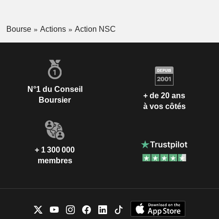
Bourse
Actions
Action NSC
N°1 du Conseil
+ de 20 ans
Boursier
à vos côtés
+ 1 300 000
membres