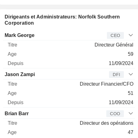
Dirigeants et Administrateurs: Norfolk Southern
Corporation
Dirigeant
Titre
Age
Depuis
Mark George
CEO
Directeur Général
59
11/09/2024
Jason Zampi
DFI
Directeur Financier/CFO
51
11/09/2024
Brian Barr
COO
Directeur des opérations
47