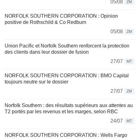
05/08
ZM
NORFOLK SOUTHERN CORPORATION : Opinion
positive de Rothschild & Co Redburn
05/08
ZM
Union Pacific et Norfolk Southern renforcent la protection
des clients dans leur dossier de fusion
27/07
MT
NORFOLK SOUTHERN CORPORATION : BMO Capital
toujours neutre sur le dossier
27/07
ZM
Norfolk Southern : des résultats supérieurs aux attentes au
T2 portés par les revenus et les marges, selon RBC
24/07
MT
NORFOLK SOUTHERN CORPORATION : Wells Fargo