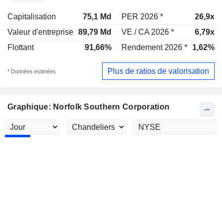
Capitalisation
75,1 Md
PER 2026 *
26,9x
Valeur d'entreprise
89,79 Md
VE / CA 2026 *
6,79x
Flottant
91,66%
Rendement 2026 *
1,62%
Plus de ratios de valorisation
* Données estimées
Graphique: Norfolk Southern Corporation