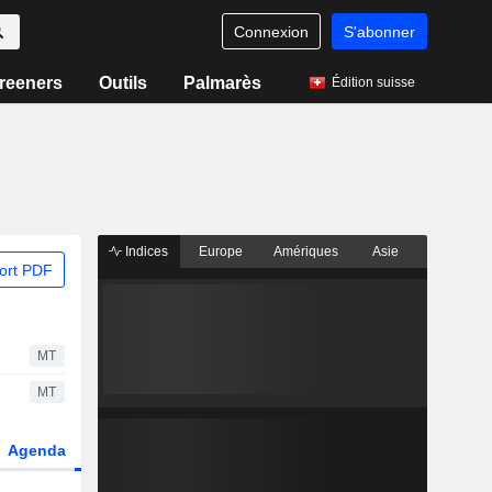
Connexion
S'abonner
reeners
Outils
Palmarès
Édition suisse
Indices
Europe
Amériques
Asie
ort PDF
MT
MT
Agenda
Secteur
Dérivés
Fonds et ETFs