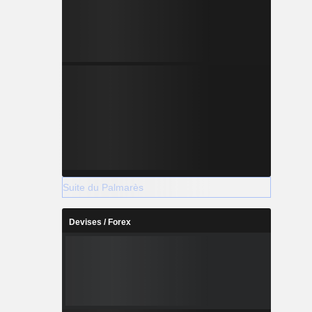
Suite du Palmarès
Devises / Forex