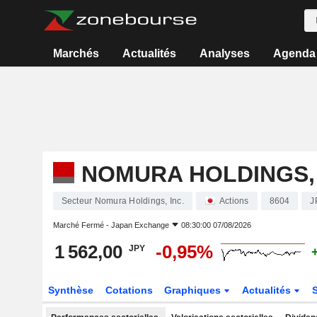
Marchés
Actualités
Analyses
Agenda
NOMURA HOLDINGS, 
Secteur Nomura Holdings, Inc.
Actions
8604
J
Marché Fermé -
Japan Exchange
08:30:00 07/08/2026
1 562,00
-0,95%
JPY
Synthèse
Cotations
Graphiques
Actualités