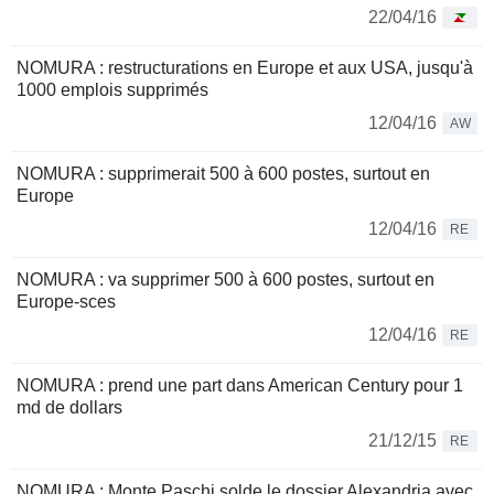
22/04/16
NOMURA : restructurations en Europe et aux USA, jusqu'à
1000 emplois supprimés
12/04/16
AW
NOMURA : supprimerait 500 à 600 postes, surtout en
Europe
12/04/16
RE
NOMURA : va supprimer 500 à 600 postes, surtout en
Europe-sces
12/04/16
RE
NOMURA : prend une part dans American Century pour 1
md de dollars
21/12/15
RE
NOMURA : Monte Paschi solde le dossier Alexandria avec