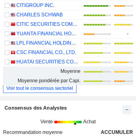
CITIGROUP INC.
CHARLES SCHWAB
CITIC SECURITIES COMPANY LIMITED
YUANTA FINANCIAL HOLDING CO., LTD.
-
LPL FINANCIAL HOLDINGS INC.
CSC FINANCIAL CO., LTD.
HUATAI SECURITIES CO., LTD.
Moyenne
Moyenne pondérée par Capi.
Voir tout le consensus sectoriel
Consensus des Analystes
Vente
Achat
Recommandation moyenne
ACCUMULER