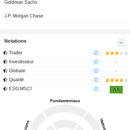
Goldman Sachs
J.P. Morgan Chase
Notations
Trader
Investisseur
-
Globale
-
Qualité
ESG MSCI
AA