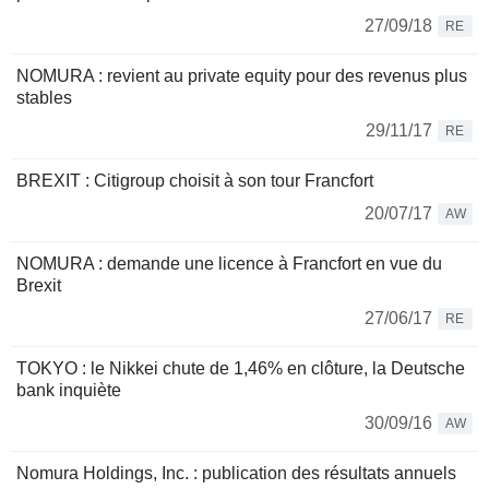
27/09/18
RE
NOMURA : revient au private equity pour des revenus plus
stables
29/11/17
RE
BREXIT : Citigroup choisit à son tour Francfort
20/07/17
AW
NOMURA : demande une licence à Francfort en vue du
Brexit
27/06/17
RE
TOKYO : le Nikkei chute de 1,46% en clôture, la Deutsche
bank inquiète
30/09/16
AW
Nomura Holdings, Inc. : publication des résultats annuels