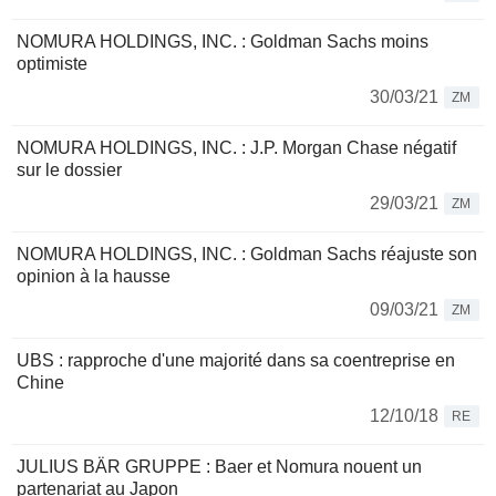
NOMURA HOLDINGS, INC. : Goldman Sachs moins
optimiste
30/03/21
ZM
NOMURA HOLDINGS, INC. : J.P. Morgan Chase négatif
sur le dossier
29/03/21
ZM
NOMURA HOLDINGS, INC. : Goldman Sachs réajuste son
opinion à la hausse
09/03/21
ZM
UBS : rapproche d'une majorité dans sa coentreprise en
Chine
12/10/18
RE
JULIUS BÄR GRUPPE : Baer et Nomura nouent un
partenariat au Japon