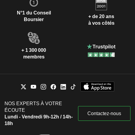
N°1 du Conseil
+ de 20 ans
Boursier
à vos côtés
+ 1 300 000
membres
NOS EXPERTS À VOTRE
ÉCOUTE
Contactez-nous
Lundi - Vendredi 9h-12h / 14h-
18h