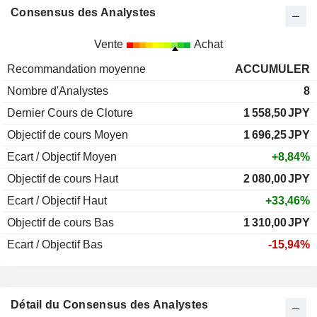
Consensus des Analystes
Vente
Achat
Recommandation moyenne
ACCUMULER
Nombre d'Analystes
8
Dernier Cours de Cloture
1 558,50
JPY
Objectif de cours Moyen
1 696,25
JPY
Ecart / Objectif Moyen
+8,84%
Objectif de cours Haut
2 080,00
JPY
Ecart / Objectif Haut
+33,46%
Objectif de cours Bas
1 310,00
JPY
Ecart / Objectif Bas
-15,94%
Détail du Consensus des Analystes