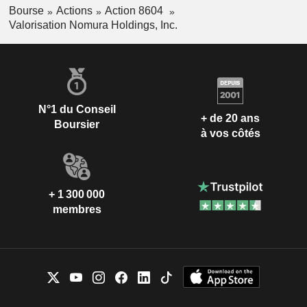
Bourse
Actions
Action 8604
Valorisation Nomura Holdings, Inc.
N°1 du Conseil
+ de 20 ans
Boursier
à vos côtés
+ 1 300 000
membres