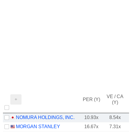
VE / CA
PER (Y)
(Y)
NOMURA HOLDINGS, INC.
10.93x
8.54x
MORGAN STANLEY
16.67x
7.31x