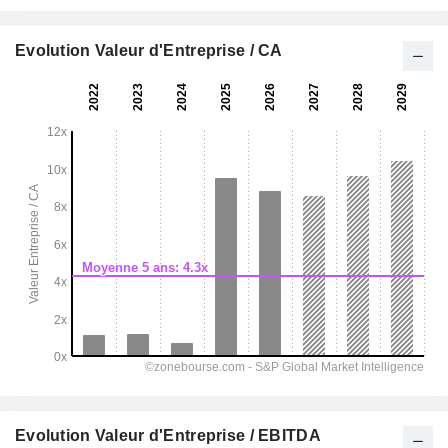
Evolution Valeur d'Entreprise / CA
Evolution Valeur d'Entreprise / EBITDA