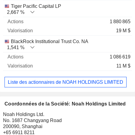
Tiger Pacific Capital LP
2,667 %
1 880 865
19 M $
BlackRock Institutional Trust Co. NA
1,541 %
1 086 619
11 M $
Liste des actionnaires de NOAH HOLDINGS LIMITED
Coordonnées de la Société: Noah Holdings Limited
Noah Holdings Ltd.
No. 1687 Changyang Road
200090, Shanghai
+65 6911 8211