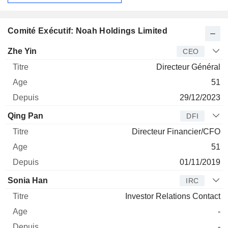
Comité Exécutif: Noah Holdings Limited
Dirigeant
Titre
Age
Depuis
Zhe Yin
CEO
Directeur Général
51
29/12/2023
Qing Pan
DFI
Directeur Financier/CFO
51
01/11/2019
Sonia Han
IRC
Investor Relations Contact
-
-