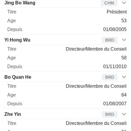
Administrateur
Titre
Age
Depuis
Jing Bo Wang
CHM
Président
53
01/08/2005
Yi Hong Wu
BRD
Directeur/Membre du Conseil
58
01/11/2010
Bo Quan He
BRD
Directeur/Membre du Conseil
64
01/08/2007
Zhe Yin
BRD
Directeur/Membre du Conseil