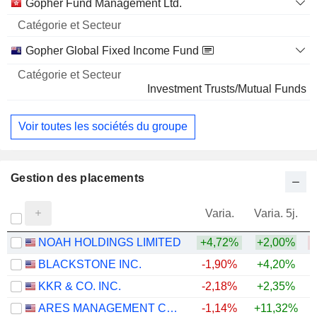
Gopher Fund Management Ltd.
Gopher Global Fixed Income Fund
Investment Trusts/Mutual Funds
Voir toutes les sociétés du groupe
Gestion des placements
Varia.
Varia. 5j.
NOAH HOLDINGS LIMITED
+4,72%
+2,00%
BLACKSTONE INC.
-1,90%
+4,20%
KKR & CO. INC.
-2,18%
+2,35%
ARES MANAGEMENT CORPORATION
-1,14%
+11,32%