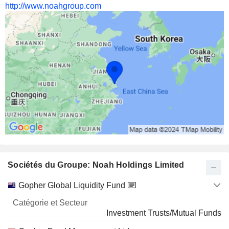
http://www.noahgroup.com
Sociétés du Groupe: Noah Holdings Limited
Catégorie
Gopher Global Liquidity Fund
et
Nom
Secteur
Investment Trusts/Mutual Funds