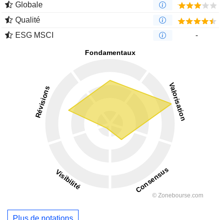
Globale
Qualité
ESG MSCI
-
Plus de notations