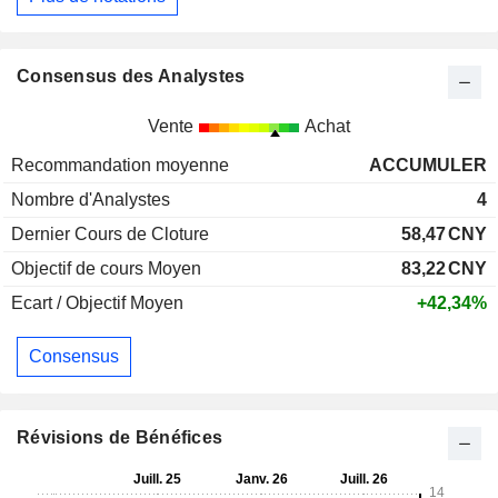
Consensus des Analystes
Vente
Achat
Recommandation moyenne
ACCUMULER
Nombre d'Analystes
4
Dernier Cours de Cloture
58,47
CNY
Objectif de cours Moyen
83,22
CNY
Ecart / Objectif Moyen
+42,34%
Consensus
Révisions de Bénéfices