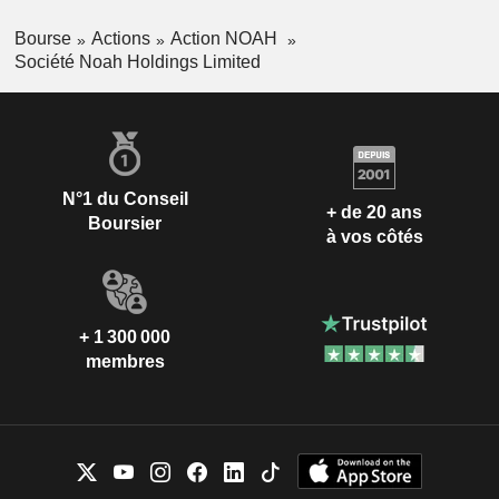
Bourse
Actions
Action NOAH
Société Noah Holdings Limited
N°1 du Conseil
+ de 20 ans
Boursier
à vos côtés
+ 1 300 000
membres