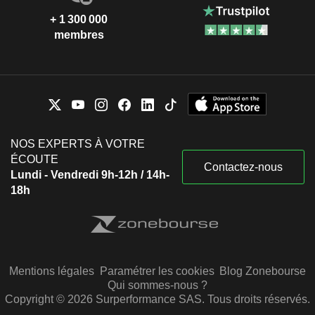
+ 1 300 000
membres
NOS EXPERTS À VOTRE
ÉCOUTE
Contactez-nous
Lundi - Vendredi 9h-12h / 14h-
18h
Mentions légales
Paramétrer les cookies
Blog Zonebourse
Qui sommes-nous ?
Copyright © 2026 Surperformance SAS. Tous droits réservés.