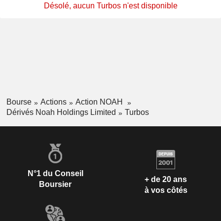
Désolé, aucun Turbos n'est disponible
Bourse
Actions
Action NOAH
Dérivés Noah Holdings Limited
Turbos
N°1 du Conseil
+ de 20 ans
Boursier
à vos côtés