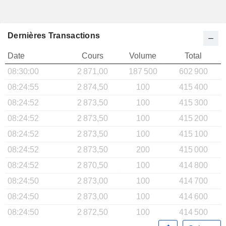
Dernières Transactions
Date
Cours
Volume
Total
08:30:00
2 871,00
187 500
602 900
08:24:55
2 874,50
100
415 400
08:24:52
2 873,50
100
415 300
08:24:52
2 873,50
100
415 200
08:24:52
2 873,50
100
415 100
08:24:52
2 873,50
200
415 000
08:24:52
2 870,50
100
414 800
08:24:50
2 873,00
100
414 700
08:24:50
2 873,00
100
414 600
08:24:50
2 872,50
100
414 500