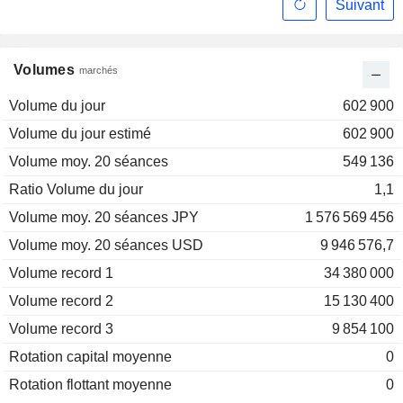
Suivant
Volumes
marchés
Volume du jour
602 900
Volume du jour estimé
602 900
Volume moy. 20 séances
549 136
Ratio Volume du jour
1,1
Volume moy. 20 séances JPY
1 576 569 456
Volume moy. 20 séances USD
9 946 576,7
Volume record 1
34 380 000
Volume record 2
15 130 400
Volume record 3
9 854 100
Rotation capital moyenne
0
Rotation flottant moyenne
0