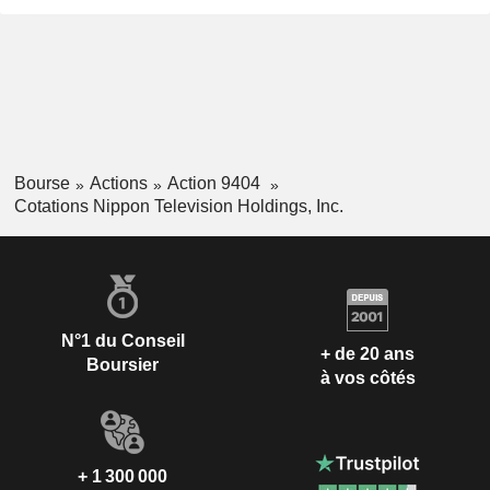
Bourse
Actions
Action 9404
Cotations Nippon Television Holdings, Inc.
N°1 du Conseil
+ de 20 ans
Boursier
à vos côtés
+ 1 300 000