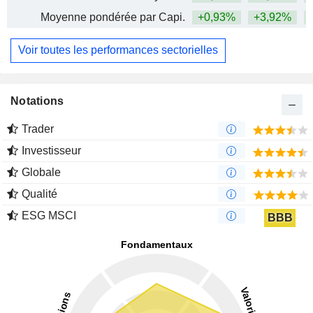
Moyenne pondérée par Capi.
+0,93%
+3,92%
+
Voir toutes les performances sectorielles
Notations
Trader
Investisseur
Globale
Qualité
ESG MSCI
BBB