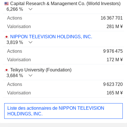
Capital Research & Management Co. (World Investors)
6,266 %
16 367 701
281 M ¥
NIPPON TELEVISION HOLDINGS, INC.
3,819 %
9 976 475
172 M ¥
Teikyo University (Foundation)
3,684 %
9 623 720
165 M ¥
Liste des actionnaires de NIPPON TELEVISION
HOLDINGS, INC.