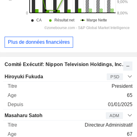
Plus de données financières
Comité Exécutif: Nippon Television Holdings, Inc.
Dirigeant
Titre
Age
Depuis
Hiroyuki Fukuda
PSD
President
65
01/01/2025
Masaharu Satoh
ADM
Directeur Administratif
67