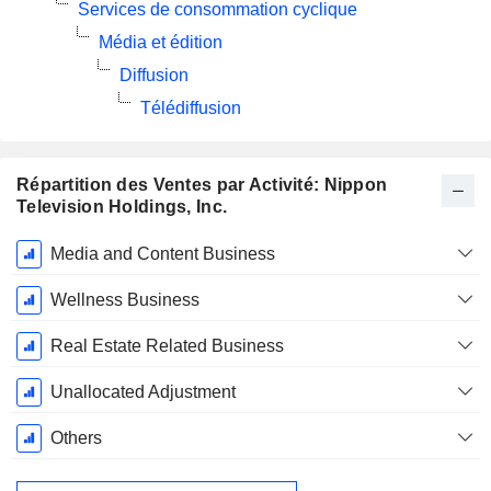
Services de consommation cyclique
Média et édition
Diffusion
Télédiffusion
Répartition des Ventes par Activité: Nippon
Television Holdings, Inc.
Période
Media and Content Business
Fiscale:
Mars
Wellness Business
Real Estate Related Business
Unallocated Adjustment
Others