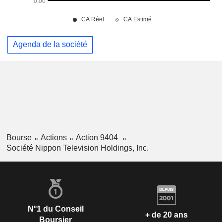
Agenda de la société
Bourse
Actions
Action 9404
Société Nippon Television Holdings, Inc.
N°1 du Conseil
+ de 20 ans
Boursier