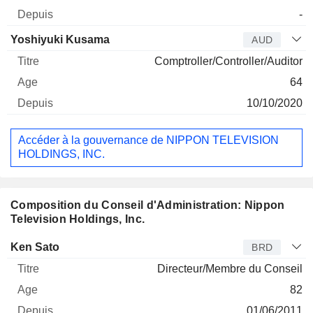
-
Yoshiyuki Kusama
AUD
Comptroller/Controller/Auditor
64
10/10/2020
Accéder à la gouvernance de NIPPON TELEVISION
HOLDINGS, INC.
Composition du Conseil d'Administration: Nippon
Television Holdings, Inc.
Administrateur
Titre
Age
Depuis
Ken Sato
BRD
Directeur/Membre du Conseil
82
01/06/2011