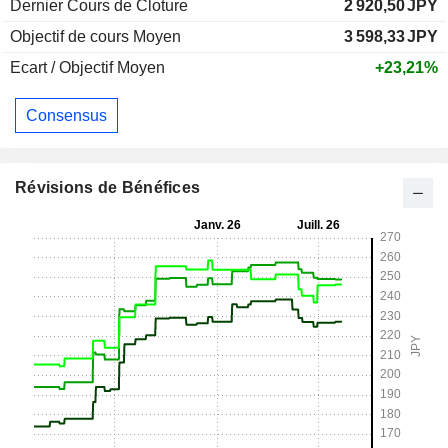
Dernier Cours de Cloture
2 920,50
JPY
Objectif de cours Moyen
3 598,33
JPY
Ecart / Objectif Moyen
+23,21%
Consensus
Révisions de Bénéfices