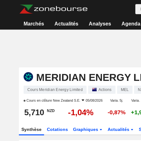
Marchés
Actualités
Analyses
Agenda
MERIDIAN ENERGY L
Cours Meridian Energy Limited
Actions
MEL
N
Cours en clôture
New Zealand S.E.
05/08/2026
Varia. 5j.
Varia. 
5,710
-1,04%
NZD
-0,87%
+1,
Synthèse
Cotations
Graphiques
Actualités