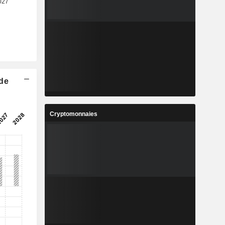
 de
Cryptomonnaies