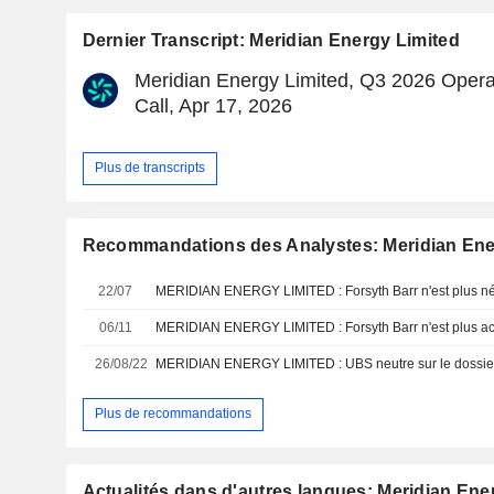
Dernier Transcript: Meridian Energy Limited
Meridian Energy Limited, Q3 2026 Opera
Call, Apr 17, 2026
Plus de transcripts
Recommandations des Analystes: Meridian Ene
22/07
MERIDIAN ENERGY LIMITED : Forsyth Barr n'est plus néga
06/11
MERIDIAN ENERGY LIMITED : Forsyth Barr n'est plus a
26/08/22
MERIDIAN ENERGY LIMITED : UBS neutre sur le dossie
Plus de recommandations
Actualités dans d'autres langues: Meridian Ene