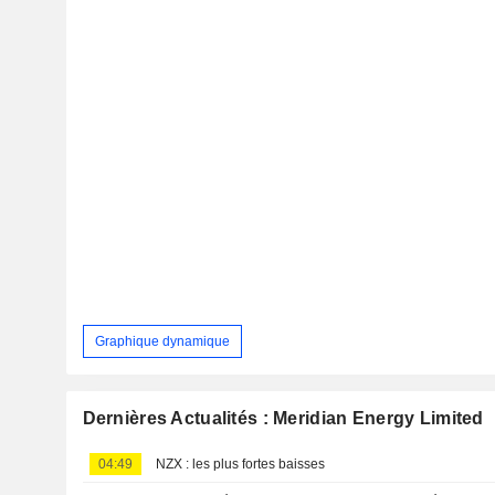
Graphique dynamique
Dernières Actualités : Meridian Energy Limited
04:49
NZX : les plus fortes baisses