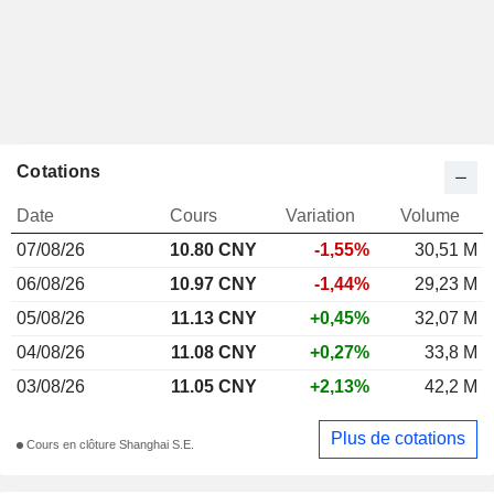
Cotations
Date
Cours
Variation
Volume
07/08/26
10.80 CNY
-1,55%
30,51 M
06/08/26
10.97 CNY
-1,44%
29,23 M
05/08/26
11.13 CNY
+0,45%
32,07 M
04/08/26
11.08 CNY
+0,27%
33,8 M
03/08/26
11.05 CNY
+2,13%
42,2 M
Plus de cotations
Cours en clôture Shanghai S.E.