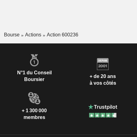
Bourse
Actions
Action 600236
N°1 du Conseil
+ de 20 ans
Boursier
à vos côtés
+ 1 300 000
membres