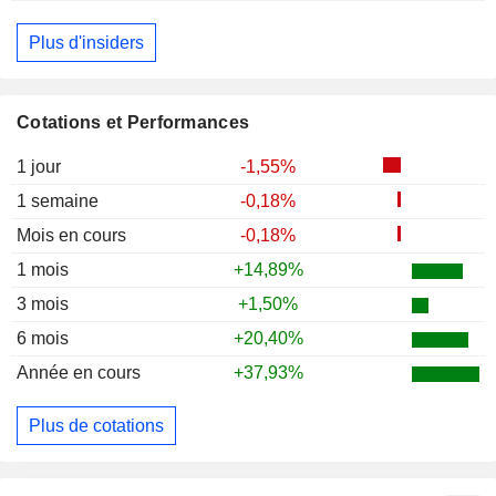
Plus d'insiders
Cotations et Performances
1 jour
-1,55%
1 semaine
-0,18%
Mois en cours
-0,18%
1 mois
+14,89%
3 mois
+1,50%
6 mois
+20,40%
Année en cours
+37,93%
Plus de cotations