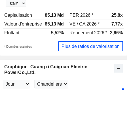
Capitalisation
85,13 Md
PER 2026 *
25,8x
Valeur d'entreprise
85,13 Md
VE / CA 2026 *
7,77x
Flottant
5,52%
Rendement 2026 *
2,66%
Plus de ratios de valorisation
* Données estimées
Graphique: Guangxi Guiguan Electric
PowerCo.,Ltd.