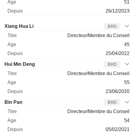
51
26/12/2023
Administrateur
Titre
Age
Depuis
Xiang Hua Li
BRD
Directeur/Membre du Conseil
45
25/04/2022
Hui Min Deng
BRD
Directeur/Membre du Conseil
55
23/06/2020
Bin Pan
BRD
Directeur/Membre du Conseil
54
05/02/2021