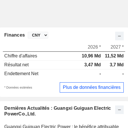
Finances
2026 *
2027 *
Chiffre d'affaires
10,96 Md
11,52 Md
Résultat net
3,47 Md
3,7 Md
Endettement Net
-
-
Plus de données financières
* Données estimées
Dernières Actualités : Guangxi Guiguan Electric
PowerCo.,Ltd.
Guangxi Guiguan Electric Power : le bénéfice attribuable