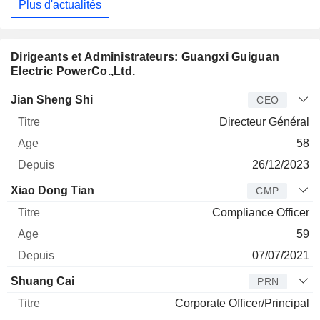
Plus d'actualités
Dirigeants et Administrateurs: Guangxi Guiguan
Electric PowerCo.,Ltd.
Dirigeant
Titre
Age
Depuis
Jian Sheng Shi
CEO
Directeur Général
58
26/12/2023
Xiao Dong Tian
CMP
Compliance Officer
59
07/07/2021
Shuang Cai
PRN
Corporate Officer/Principal