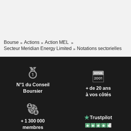
Bourse
Actions
Action MEL
Secteur Meridian Energy Limited
Notations sectorielles
N°1 du Conseil
+ de 20 ans
Boursier
à vos côtés
+ 1 300 000
membres