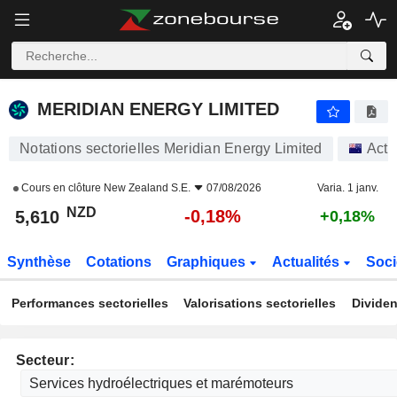
MERIDIAN ENERGY LIMITED
5,610
$
-0,18%
MERIDIAN ENERGY LIMITED
Notations sectorielles Meridian Energy Limited
Acti
Cours en clôture
New Zealand S.E.
07/08/2026
Varia. 1 janv.
NZD
-0,18%
5,610
+0,18%
Synthèse
Cotations
Graphiques
Actualités
Soci
Performances sectorielles
Valorisations sectorielles
Dividen
Secteur: