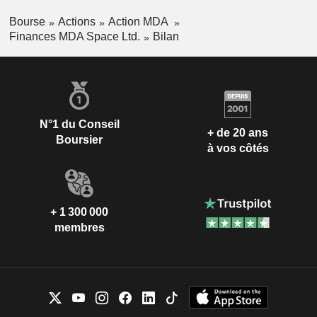
Bourse
Actions
Action MDA
Finances MDA Space Ltd.
Bilan
N°1 du Conseil
+ de 20 ans
Boursier
à vos côtés
+ 1 300 000
membres