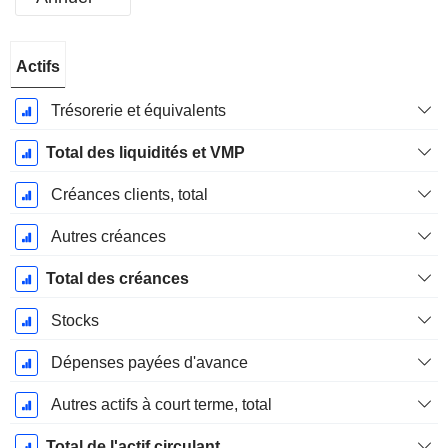
Période
Actifs
Fiscale:
Décembre
Trésorerie et équivalents
Total des liquidités et VMP
Créances clients, total
Autres créances
Total des créances
Stocks
Dépenses payées d'avance
Autres actifs à court terme, total
Total de l'actif circulant