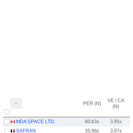
VE / CA
PER (N)
(N)
MDA SPACE LTD.
60.63x
3.95x
SAFRAN
35.98x
3.97x