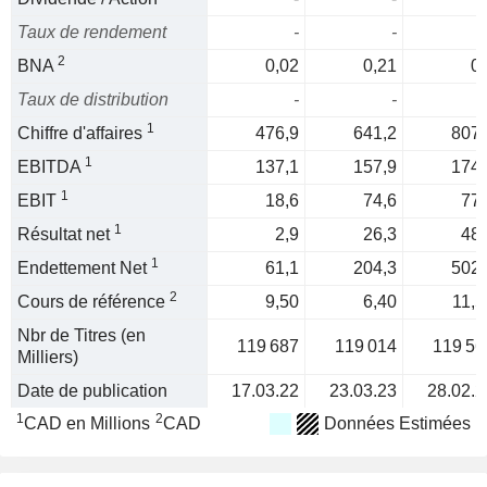
Taux de rendement
-
-
2
BNA
0,02
0,21
0,
Taux de distribution
-
-
1
Chiffre d'affaires
476,9
641,2
807,
1
EBITDA
137,1
157,9
174,
1
EBIT
18,6
74,6
77,
1
Résultat net
2,9
26,3
48,
1
Endettement Net
61,1
204,3
502,
2
Cours de référence
9,50
6,40
11,5
Nbr de Titres (en
119 687
119 014
119 56
Milliers)
Date de publication
17.03.22
23.03.23
28.02.2
1
2
CAD en Millions
CAD
Données Estimées