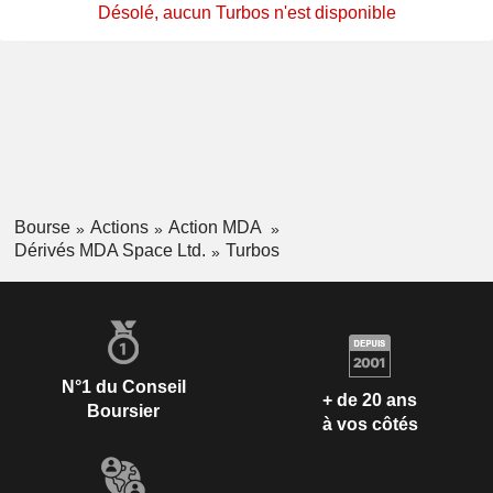
Désolé, aucun Turbos n'est disponible
Bourse
Actions
Action MDA
Dérivés MDA Space Ltd.
Turbos
N°1 du Conseil
+ de 20 ans
Boursier
à vos côtés