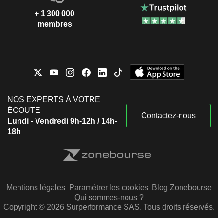
+ 1 300 000
membres
NOS EXPERTS À VOTRE
ÉCOUTE
Contactez-nous
Lundi - Vendredi 9h-12h / 14h-
18h
Mentions légales
Paramétrer les cookies
Blog Zonebourse
Qui sommes-nous ?
Copyright © 2026 Surperformance SAS. Tous droits réservés.