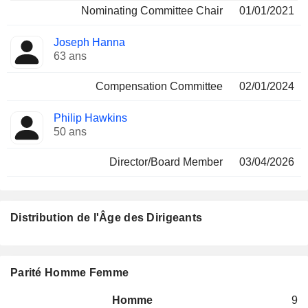
Nominating Committee Chair
01/01/2021
Joseph Hanna
63 ans
Compensation Committee
02/01/2024
Philip Hawkins
50 ans
Director/Board Member
03/04/2026
Distribution de l'Âge des Dirigeants
Parité Homme Femme
Homme
9