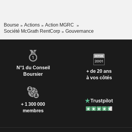
Bourse
Actions
Action MGRC
Société McGrath RentCorp
Gouvernance
N°1 du Conseil
+ de 20 ans
Boursier
à vos côtés
+ 1 300 000
membres