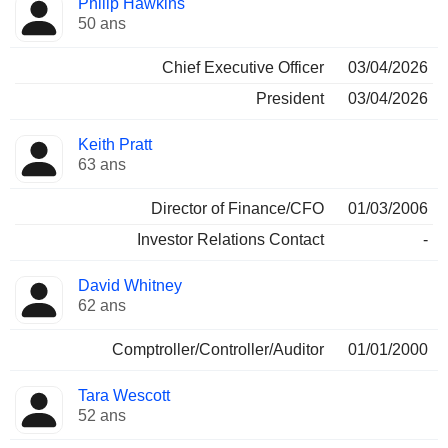
Philip Hawkins
Dirigeant
occupées
50 ans
Chief Executive Officer
03/04/2026
President
03/04/2026
Keith Pratt
63 ans
Director of Finance/CFO
01/03/2006
Investor Relations Contact
-
David Whitney
62 ans
Comptroller/Controller/Auditor
01/01/2000
Tara Wescott
52 ans