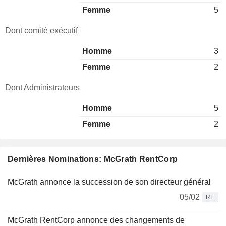
Femme
5
Dont comité exécutif
Homme
3
Femme
2
Dont Administrateurs
Homme
5
Femme
2
Dernières Nominations: McGrath RentCorp
McGrath annonce la succession de son directeur général
05/02
RE
McGrath RentCorp annonce des changements de