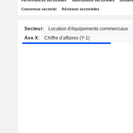
Performances sectorielles
Valorisations sectorielles
Dividen
Consensus sectoriel
Révisions sectorielles
Secteur:
Axe X: