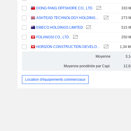
DONG FANG OFFSHORE CO., LTD.
333 
ASHTEAD TECHNOLOGY HOLDINGS PLC
273 
EMECO HOLDINGS LIMITED
515 
FOLANGSI CO., LTD.
250 
HORIZON CONSTRUCTION DEVELOPMENT LIMITED
1,34 M
Moyenne
3,1
Moyenne pondérée par Capi.
12,6
Location d'équipements commerciaux