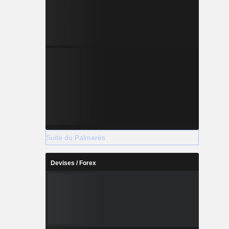
Suite du Palmarès
Devises / Forex