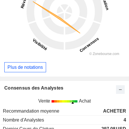
Plus de notations
Consensus des Analystes
Vente
Achat
Recommandation moyenne
ACHETER
Nombre d'Analystes
4
Dernier Cours de Cloture
297,08
USD