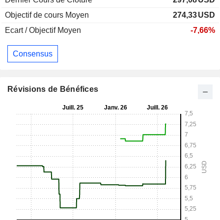
Objectif de cours Moyen
274,33
USD
Ecart / Objectif Moyen
-7,66%
Consensus
Révisions de Bénéfices