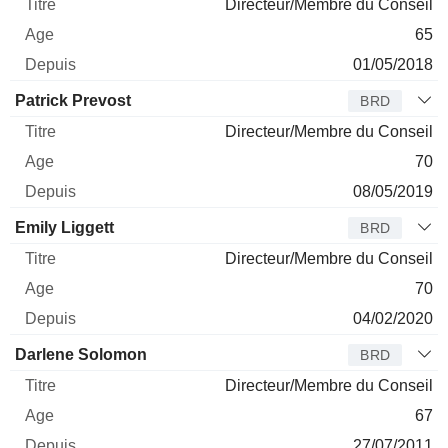
Directeur/Membre du Conseil
65
01/05/2018
Patrick Prevost
BRD
Directeur/Membre du Conseil
70
08/05/2019
Emily Liggett
BRD
Directeur/Membre du Conseil
70
04/02/2020
Darlene Solomon
BRD
Directeur/Membre du Conseil
67
27/07/2011