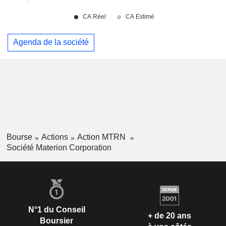
Agenda de la société
Bourse
Actions
Action MTRN
Société Materion Corporation
N°1 du Conseil
+ de 20 ans
Boursier