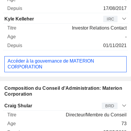
17/08/2017
Kyle Kelleher
IRC
Investor Relations Contact
-
01/11/2021
Accéder à la gouvernance de MATERION
CORPORATION
Composition du Conseil d'Administration: Materion
Corporation
Administrateur
Titre
Age
Depuis
Craig Shular
BRD
Directeur/Membre du Conseil
73