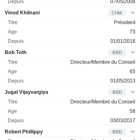
07/05/2008
Vinod Khilnani
CHM
Président
73
01/01/2018
Bob Toth
BRD
Directeur/Membre du Conseil
65
01/05/2013
Jugal Vijayvargiya
BRD
Directeur/Membre du Conseil
58
03/03/2017
Robert Phillippy
BRD