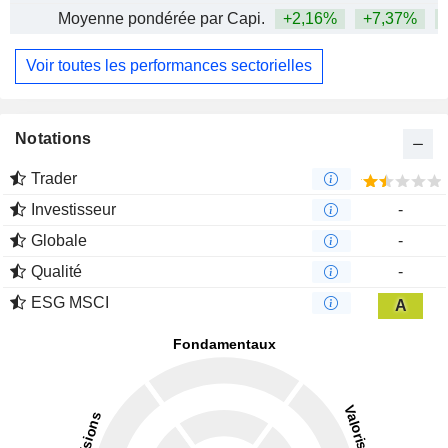
Moyenne pondérée par Capi.
+2,16%
+7,37%
+
Voir toutes les performances sectorielles
Notations
Trader
Investisseur
-
Globale
-
Qualité
-
ESG MSCI
A