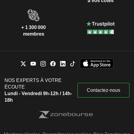
à vos côtés
+ 1 300 000
membres
NOS EXPERTS À VOTRE
ÉCOUTE
Contactez-nous
Lundi - Vendredi 9h-12h / 14h-
18h