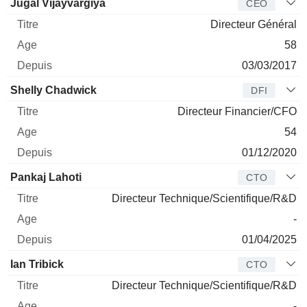
Dirigeant
Titre
Age
Depuis
Jugal Vijayvargiya
CEO
Directeur Général
58
03/03/2017
Shelly Chadwick
DFI
Directeur Financier/CFO
54
01/12/2020
Pankaj Lahoti
CTO
Directeur Technique/Scientifique/R&D
-
01/04/2025
Ian Tribick
CTO
Directeur Technique/Scientifique/R&D
-