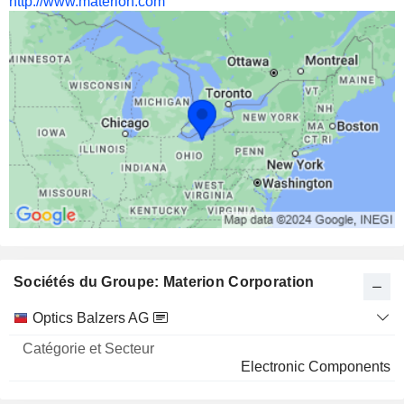
http://www.materion.com
Sociétés du Groupe: Materion Corporation
Catégorie
Optics Balzers AG
et
Nom
Secteur
Electronic Components