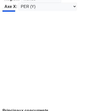
Axe X:
Principaux concurrents