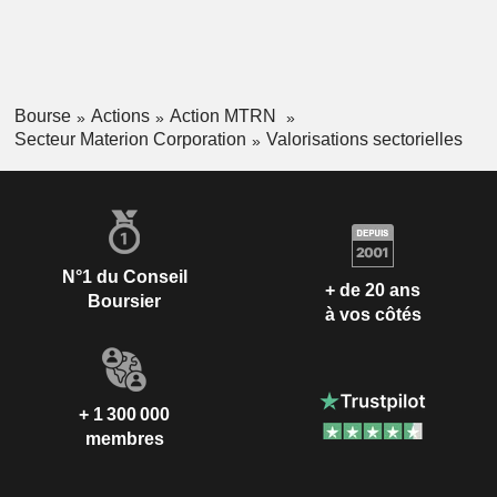
Bourse
Actions
Action MTRN
Secteur Materion Corporation
Valorisations sectorielles
N°1 du Conseil
+ de 20 ans
Boursier
à vos côtés
+ 1 300 000
membres