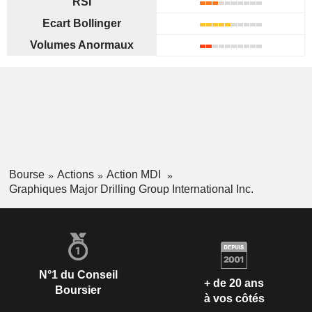
RSI
Ecart Bollinger
Volumes Anormaux
Bourse
Actions
Action MDI
Graphiques Major Drilling Group International Inc.
N°1 du Conseil
+ de 20 ans
Boursier
à vos côtés