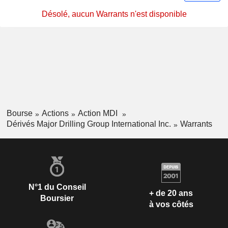
Désolé, aucun Warrants n'est disponible
Bourse
Actions
Action MDI
Dérivés Major Drilling Group International Inc.
Warrants
N°1 du Conseil
+ de 20 ans
Boursier
à vos côtés