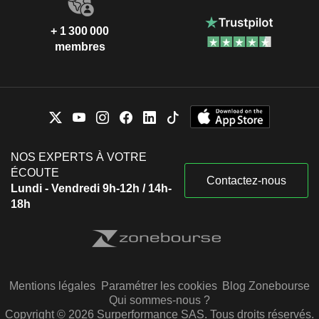
+ 1 300 000
membres
NOS EXPERTS À VOTRE
ÉCOUTE
Contactez-nous
Lundi - Vendredi 9h-12h / 14h-
18h
Mentions légales
Paramétrer les cookies
Blog Zonebourse
Qui sommes-nous ?
Copyright © 2026 Surperformance SAS. Tous droits réservés.