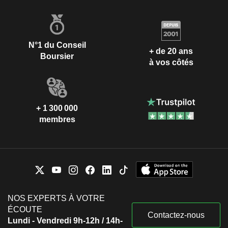
N°1 du Conseil
+ de 20 ans
Boursier
à vos côtés
+ 1 300 000
membres
NOS EXPERTS À VOTRE
ÉCOUTE
Contactez-nous
Lundi - Vendredi 9h-12h / 14h-