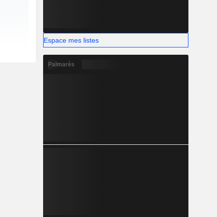
Espace mes listes
Palmarès