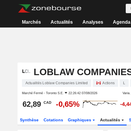
Marchés
Actualités
Analyses
Agenda
LOBLAW COMPANIES
Actualités Loblaw Companies Limited
Actions
L
Marché Fermé -
Toronto S.E.
22:26:42 07/08/2026
Varia. 
62,89
-0,65%
CAD
-4,
Synthèse
Cotations
Graphiques
Actualités